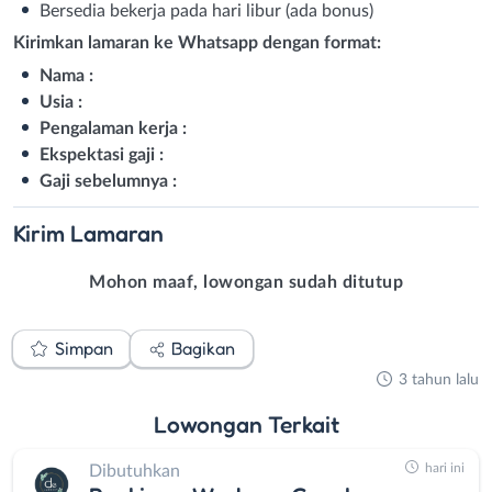
Bersedia bekerja pada hari libur (ada bonus)
Kirimkan lamaran ke Whatsapp dengan format:
Nama :
Usia :
Pengalaman kerja :
Ekspektasi gaji :
Gaji sebelumnya :
Kirim
Lamaran
Mohon maaf, lowongan sudah ditutup
Simpan
Bagikan
3 tahun lalu
Lowongan
Terkait
hari ini
Dibutuhkan