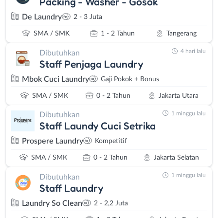
Packing - Washer - Gosok
De Laundry
2 - 3 Juta
SMA / SMK
1 - 2 Tahun
Tangerang
4 hari lalu
Dibutuhkan
Staff Penjaga Laundry
Mbok Cuci Laundry
Gaji Pokok + Bonus
SMA / SMK
0 - 2 Tahun
Jakarta Utara
1 minggu lalu
Dibutuhkan
Staff Laundy Cuci Setrika
Prospere Laundry
Kompetitif
SMA / SMK
0 - 2 Tahun
Jakarta Selatan
1 minggu lalu
Dibutuhkan
Staff Laundry
Laundry So Clean
2 - 2,2 Juta