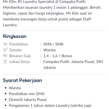
Mr Klin, #1 Laundry Specialist di Cempaka Putih.
Memberikan layanan laundry 1 mesin 1 pelanggan. Bersih,
higienis, cepat dan harga terjangkau. Mr Klin saat ini
membuka lowongan kerja untuk posisi sebagai Staff
Laundry.
Ringkasan
:
Pendidikan
SMA / SMK
:
Gender
Wanita
:
Besaran Gaji
1,4 - 1,6 + Bonus
:
Lokasi Kerja
Cempaka Putih, Jakarta Pusat, DKI
Jakarta
Syarat
Pekerjaan
Wanita
Pendidikan min SMA
Domisili Jakarta Pusat
Pengalaman 1 tahun dalam Laundry (setrika uap)