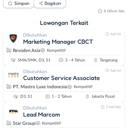
Simpan
Bagikan
6 tahun lalu
Lowongan
Terkait
hari ini
Dibutuhkan
Marketing Manager CBCT
Revoden Asia
Kompetitif
SMA/SMK, D3, S1
3 - 4 Tahun
Tangerang
hari ini
Dibutuhkan
Customer Service Associate
PT. Mastro Luxe Indonesia
Kompetitif
D3, S1
1 - 2 Tahun
Jakarta Pusat
1 hari lalu
Dibutuhkan
Lead Marcom
Star Group
Kompetitif