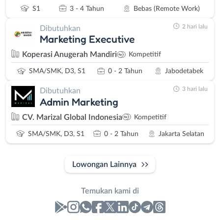
S1
3 - 4 Tahun
Bebas (Remote Work)
2 hari lalu
Dibutuhkan
Marketing Executive
Koperasi Anugerah Mandiri
Kompetitif
SMA/SMK, D3, S1
0 - 2 Tahun
Jabodetabek
3 hari lalu
Dibutuhkan
Admin Marketing
CV. Marizal Global Indonesia
Kompetitif
SMA/SMK, D3, S1
0 - 2 Tahun
Jakarta Selatan
Lowongan Lainnya
Temukan kami di