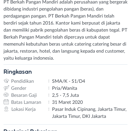
PT Berkah Pangan Mandiri adalah perusahaan yang bergerak
dibidang industri pengolahan pangan (beras), dan
perdagangan pangan. PT Berkah Pangan Mandiri telah
berdiri sejak tahun 2016. Kantor kami berpusat di jakarta
dan memiliki pabrik pengolahan beras di kabupaten tegal. PT
Berkah Pangan Mandiri telah dipercaya untuk dapat
memenuhi kebutuhan beras untuk catering catering besar di
jakarta, restoran, hotel, dan langsung kepada end customer,
yaitu keluarga indonesia.
Ringkasan
:
Pendidikan
SMA/K - S1/D4
:
Gender
Pria/Wanita
:
Besaran Gaji
2,5 - 7,5 Juta
:
Batas Lamaran
31 Maret 2020
:
Lokasi Kerja
Pasar Induk Cipinang, Jakarta Timur,
Jakarta Timur, DKI Jakarta