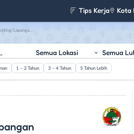
Tips Kerja
Kota 
gan di KSP Sentra Dana
Semua Lokasi
Semua Lu
aman
1 – 2 Tahun
3 – 4 Tahun
5 Tahun Lebih
apangan