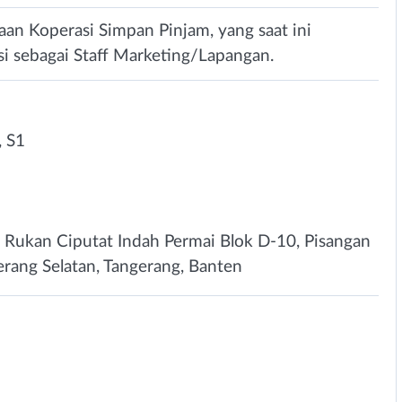
n Koperasi Simpan Pinjam, yang saat ini
i sebagai Staff Marketing/Lapangan.
 S1
da, Rukan Ciputat Indah Permai Blok D-10, Pisangan
gerang Selatan, Tangerang, Banten