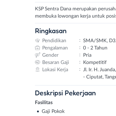
KSP Sentra Dana merupakan perusahaa
membuka lowongan kerja untuk posis
Ringkasan
:
Pendidikan
SMA/SMK, D3,
:
Pengalaman
0 - 2 Tahun
:
Gender
Pria
:
Besaran Gaji
Kompetitif
:
Lokasi Kerja
Jl. Ir. H. Juan
- Ciputat, Tan
Deskripsi
Pekerjaan
Fasilitas
Gaji Pokok