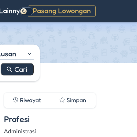
Lainnya
Pasang Lowongan
Gelap
lusan
Riwayat
Simpan
Profesi
Administrasi