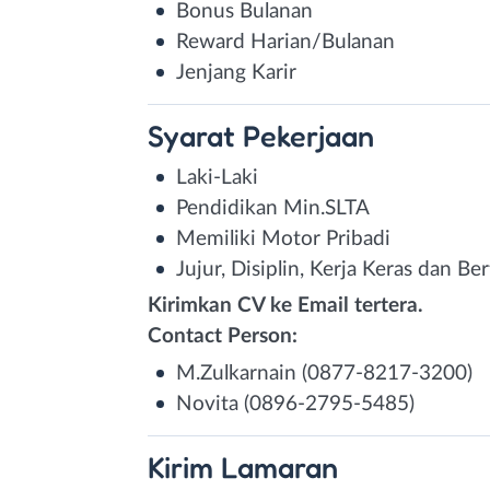
Bonus Bulanan
Reward Harian/Bulanan
Jenjang Karir
Syarat
Pekerjaan
Laki-Laki
Pendidikan Min.SLTA
Memiliki Motor Pribadi
Jujur, Disiplin, Kerja Keras dan B
Kirimkan CV ke Email tertera.
Contact Person:
M.Zulkarnain (0877-8217-3200)
Novita (0896-2795-5485)
Kirim
Lamaran