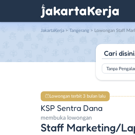
JakartaKerja
>
Tangerang
> Lowongan Staff Marketing/Lapan
Tanpa Pengal
Lowongan terbit 3 bulan lalu
KSP Sentra Dana
membuka lowongan
Staff Marketing/L