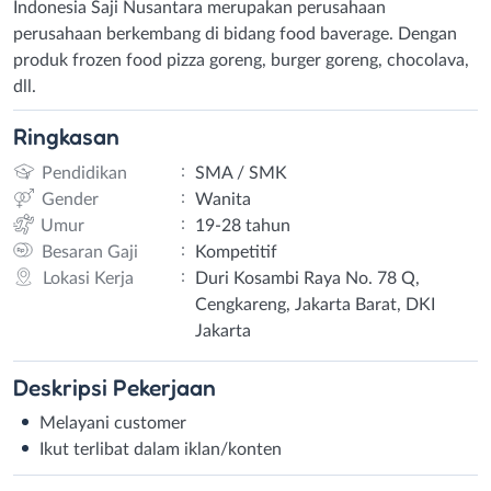
Indonesia Saji Nusantara merupakan perusahaan
perusahaan berkembang di bidang food baverage. Dengan
produk frozen food pizza goreng, burger goreng, chocolava,
dll.
Ringkasan
:
Pendidikan
SMA / SMK
:
Gender
Wanita
:
Umur
19-28 tahun
:
Besaran Gaji
Kompetitif
:
Lokasi Kerja
Duri Kosambi Raya No. 78 Q,
Cengkareng, Jakarta Barat, DKI
Jakarta
Deskripsi
Pekerjaan
Melayani customer
Ikut terlibat dalam iklan/konten