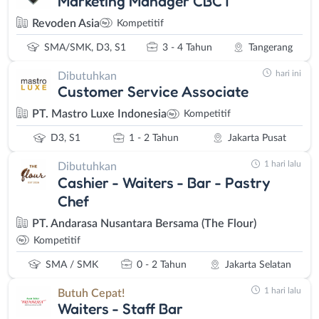
Marketing Manager CBCT
Revoden Asia
Kompetitif
SMA/SMK, D3, S1
3 - 4 Tahun
Tangerang
hari ini
Dibutuhkan
Customer Service Associate
PT. Mastro Luxe Indonesia
Kompetitif
D3, S1
1 - 2 Tahun
Jakarta Pusat
1 hari lalu
Dibutuhkan
Cashier - Waiters - Bar - Pastry
Chef
PT. Andarasa Nusantara Bersama (The Flour)
Kompetitif
SMA / SMK
0 - 2 Tahun
Jakarta Selatan
1 hari lalu
Butuh Cepat!
Waiters - Staff Bar