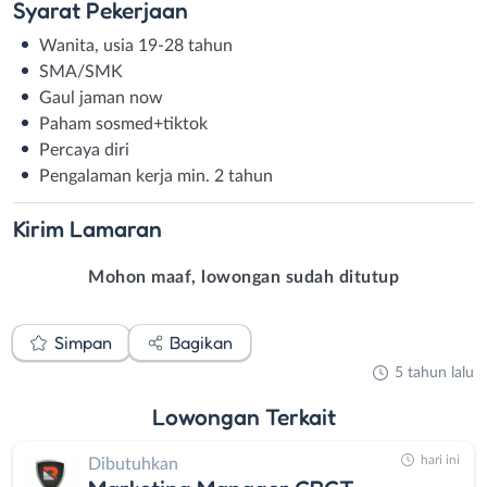
Syarat
Pekerjaan
Wanita, usia 19-28 tahun
SMA/SMK
Gaul jaman now
Paham sosmed+tiktok
Percaya diri
Pengalaman kerja min. 2 tahun
Kirim
Lamaran
Mohon maaf, lowongan sudah ditutup
Simpan
Bagikan
5 tahun lalu
Lowongan
Terkait
hari ini
Dibutuhkan