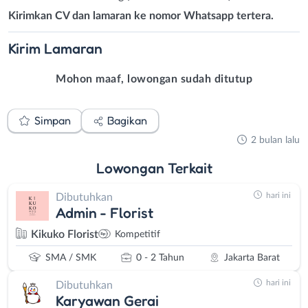
Kirimkan CV dan lamaran ke nomor Whatsapp tertera.
Kirim
Lamaran
Mohon maaf, lowongan sudah ditutup
Simpan
Bagikan
2 bulan lalu
Lowongan
Terkait
hari ini
Dibutuhkan
Admin - Florist
Kikuko Florist
Kompetitif
SMA / SMK
0 - 2 Tahun
Jakarta Barat
hari ini
Dibutuhkan
Karyawan Gerai