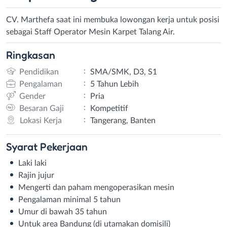
CV. Marthefa saat ini membuka lowongan kerja untuk posisi
sebagai Staff Operator Mesin Karpet Talang Air.
Ringkasan
:
Pendidikan
SMA/SMK, D3, S1
:
Pengalaman
5 Tahun Lebih
:
Gender
Pria
:
Besaran Gaji
Kompetitif
:
Lokasi Kerja
Tangerang, Banten
Syarat
Pekerjaan
Laki laki
Rajin jujur
Mengerti dan paham mengoperasikan mesin
Pengalaman minimal 5 tahun
Umur di bawah 35 tahun
Untuk area Bandung (di utamakan domisili)