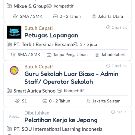
Mixue & Group
Kompetitif
SMA / SMK
0 - 2 Tahun
Jakarta Utara
1 hari lalu
Butuh Cepat!
Petugas Lapangan
PT. Terbit Bersinar Bersama
3 - 5 juta
SMA / SMK
Tanpa Pengalaman
Jabodetabek
1 hari lalu
Butuh Cepat!
Guru Sekolah Luar Biasa - Admin
Staff/ Operator Sekolah
Smart Aurica School
Kompetitif
S1
0 - 2 Tahun
Jakarta Selatan
hari ini
Dibutuhkan
Pelatihan Kerja ke Jepang
PT. SOU International Learning Indonesia