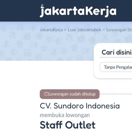
JakartaKerja
>
Luar Jabodetabek
> Lowongan Staff Outlet 
Tanpa Pengal
Lowongan sudah ditutup
CV. Sundoro Indonesia
membuka lowongan
Staff Outlet