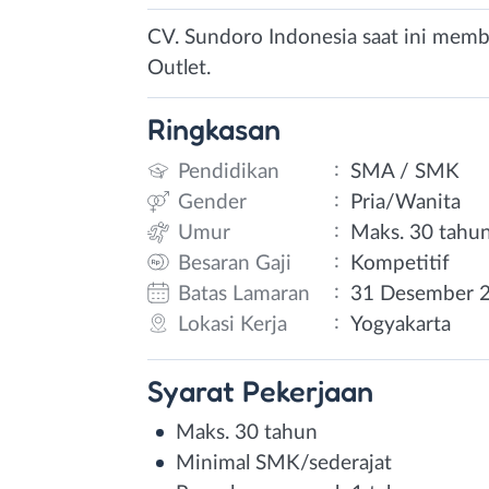
CV. Sundoro Indonesia saat ini membu
Outlet.
Ringkasan
:
Pendidikan
SMA / SMK
:
Gender
Pria/Wanita
:
Umur
Maks. 30 tahu
:
Besaran Gaji
Kompetitif
:
Batas Lamaran
31 Desember 
:
Lokasi Kerja
Yogyakarta
Syarat
Pekerjaan
Maks. 30 tahun
Minimal SMK/sederajat