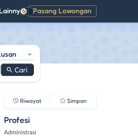
Lainnya
Pasang Lowongan
Gelap
lusan
Riwayat
Simpan
Profesi
Administrasi