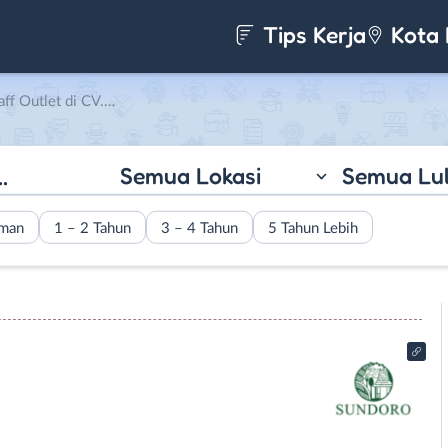
Tips Kerja
Kota 
di CV. Sundoro Indonesia
Semua Lokasi
Semua Lu
aman
1 – 2 Tahun
3 – 4 Tahun
5 Tahun Lebih