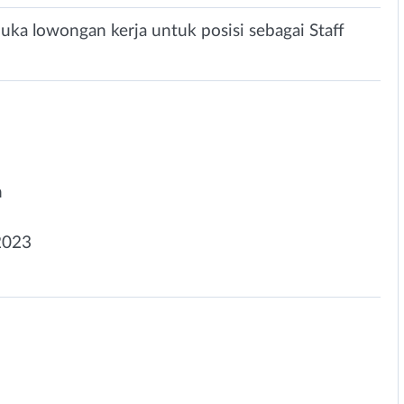
ka lowongan kerja untuk posisi sebagai Staff
n
2023