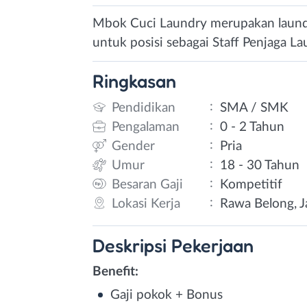
Mbok Cuci Laundry merupakan laundry
untuk posisi sebagai Staff Penjaga L
Ringkasan
:
Pendidikan
SMA / SMK
:
Pengalaman
0 - 2 Tahun
:
Gender
Pria
:
Umur
18 - 30 Tahun
:
Besaran Gaji
Kompetitif
:
Lokasi Kerja
Rawa Belong, Ja
Deskripsi
Pekerjaan
Benefit:
Gaji pokok + Bonus