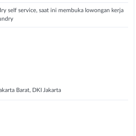
 self service, saat ini membuka lowongan kerja
aundry
karta Barat, DKI Jakarta