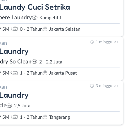
 Laundy Cuci Setrika
pere Laundry
Kompetitif
/ SMK
0 - 2 Tahun
Jakarta Selatan
1 minggu lalu
kan
 Laundry
dry So Clean
2 - 2,2 Juta
/ SMK
1 - 2 Tahun
Jakarta Pusat
3 minggu lalu
kan
 Laundry
cle
2,5 Juta
/ SMK
1 - 2 Tahun
Tangerang