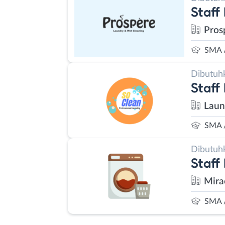
Staff
Pros
SMA 
Dibutuh
Staff
Laun
SMA 
Dibutuh
Staff
Mira
SMA 