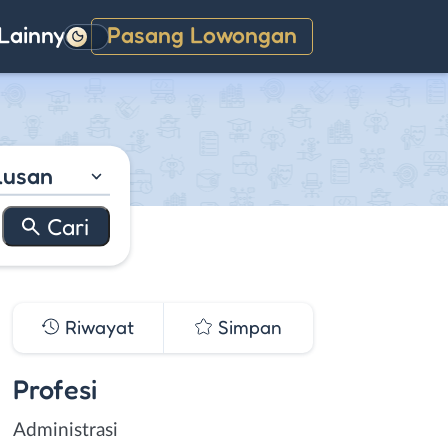
Lainnya
Pasang Lowongan
Gelap
lusan
Riwayat
Simpan
Profesi
Administrasi