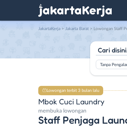
JakartaKerja
>
Jakarta Barat
> Lowongan Staff Penjaga Laund
Tanpa Pengal
Lowongan terbit 3 bulan lalu
Mbok Cuci Laundry
membuka lowongan
Staff Penjaga Laun