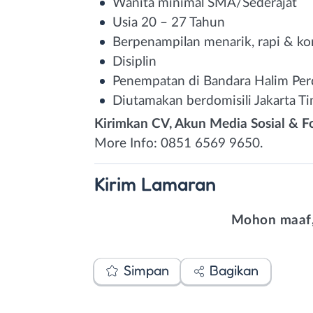
Wanita minimal SMA/Sederajat
Usia 20 – 27 Tahun
Berpenampilan menarik, rapi & ko
Disiplin
Penempatan di Bandara Halim Per
Diutamakan berdomisili Jakarta Ti
Kirimkan CV, Akun Media Sosial & Fo
More Info: 0851 6569 9650.
Kirim
Lamaran
Mohon maaf,
Simpan
Bagikan