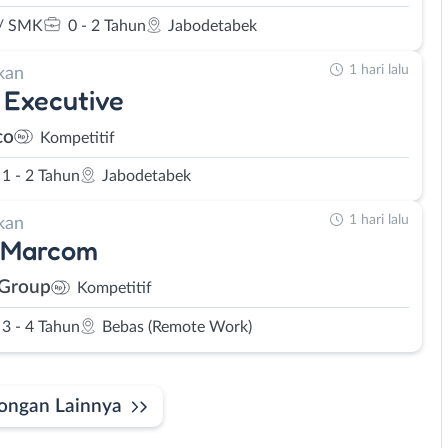
/ SMK
0 - 2 Tahun
Jabodetabek
1 hari lalu
kan
 Executive
co
Kompetitif
1 - 2 Tahun
Jabodetabek
1 hari lalu
kan
 Marcom
 Group
Kompetitif
3 - 4 Tahun
Bebas (Remote Work)
ongan Lainnya