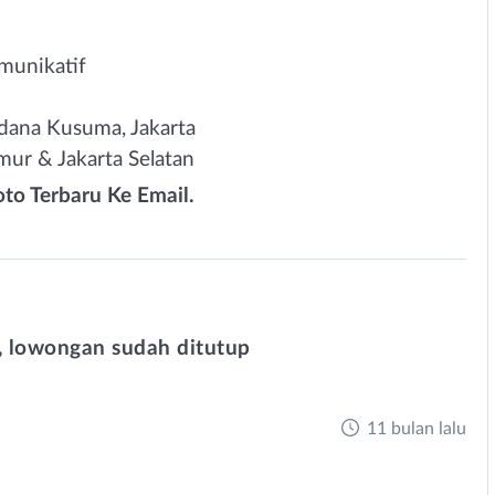
munikatif
dana Kusuma, Jakarta
mur & Jakarta Selatan
to Terbaru Ke Email.
 lowongan sudah ditutup
11 bulan lalu