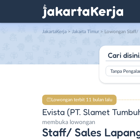
JakartaKerja
>
Jakarta Timur
> Lowongan Staff/ Sales Lapangan di Ev
Tanpa Pengal
Lowongan terbit 11 bulan lalu
Evista (PT. Slamet Tumbu
membuka lowongan
Staff/ Sales Lapan