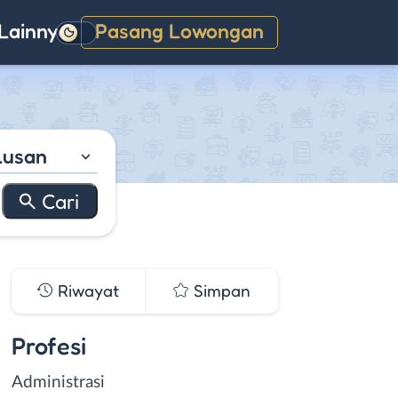
Lainnya
Pasang Lowongan
Gelap
lusan
Riwayat
Simpan
Profesi
Administrasi