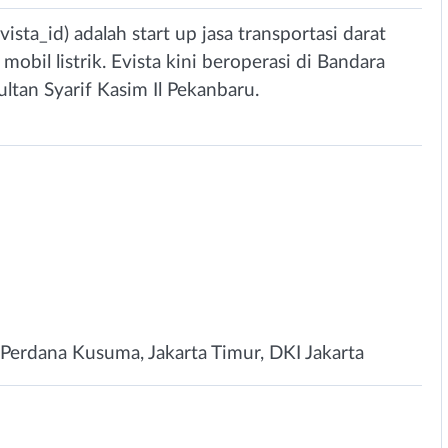
sta_id) adalah start up jasa transportasi darat
il listrik. Evista kini beroperasi di Bandara
tan Syarif Kasim Il Pekanbaru.
Perdana Kusuma, Jakarta Timur, DKI Jakarta