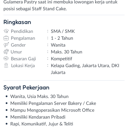
Gulamera Pastry saat ini membuka lowongan kerja untuk
posisi sebagai Staff Stand Cake.
Ringkasan
:
Pendidikan
SMA / SMK
:
Pengalaman
1 - 2 Tahun
:
Gender
Wanita
:
Umur
Maks. 30 Tahun
:
Besaran Gaji
Kompetitif
:
Lokasi Kerja
Kelapa Gading, Jakarta Utara, DKI
Jakarta
Syarat
Pekerjaan
Wanita, Usia Maks. 30 Tahun
Memiliki Pengalaman Server Bakery / Cake
Mampu Mengoperasikan Microsoft Office
Memiliki Kendaraan Pribadi
Rapi, Komunikatif, Jujur & Teliti