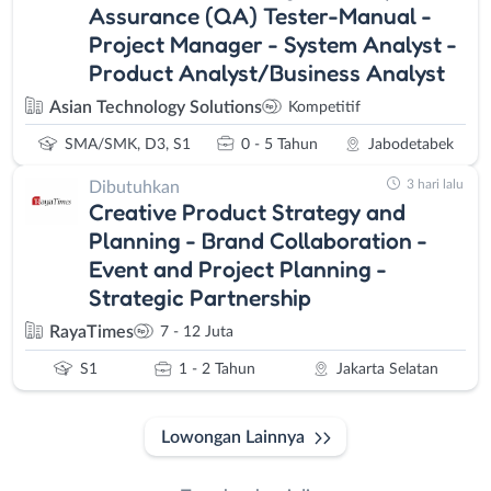
Assurance (QA) Tester-Manual -
Project Manager - System Analyst -
Product Analyst/Business Analyst
Asian Technology Solutions
Kompetitif
SMA/SMK, D3, S1
0 - 5 Tahun
Jabodetabek
3 hari lalu
Dibutuhkan
Creative Product Strategy and
Planning - Brand Collaboration -
Event and Project Planning -
Strategic Partnership
RayaTimes
7 - 12 Juta
S1
1 - 2 Tahun
Jakarta Selatan
Lowongan Lainnya