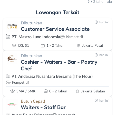
2 tahun lalu
Lowongan
Terkait
hari ini
Dibutuhkan
Customer Service Associate
PT. Mastro Luxe Indonesia
Kompetitif
D3, S1
1 - 2 Tahun
Jakarta Pusat
hari ini
Dibutuhkan
Cashier - Waiters - Bar - Pastry
Chef
PT. Andarasa Nusantara Bersama (The Flour)
Kompetitif
SMA / SMK
0 - 2 Tahun
Jakarta Selatan
hari ini
Butuh Cepat!
Waiters - Staff Bar