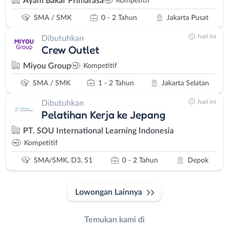
Ayam Bakar Primarasa
Kompetitif
SMA / SMK
0 - 2 Tahun
Jakarta Pusat
hari ini
Dibutuhkan
Crew Outlet
Miyou Group
Kompetitif
SMA / SMK
1 - 2 Tahun
Jakarta Selatan
hari ini
Dibutuhkan
Pelatihan Kerja ke Jepang
PT. SOU International Learning Indonesia
Kompetitif
SMA/SMK, D3, S1
0 - 2 Tahun
Depok
Lowongan Lainnya
Temukan kami di