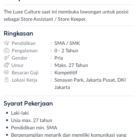
The Luxe Culture saat ini membuka lowongan untuk posisi
sebagai Store Assistant / Store Keeper.
Ringkasan
:
Pendidikan
SMA / SMK
:
Pengalaman
0 - 2 Tahun
:
Gender
Pria
:
Umur
Maks. 27 Tahun
:
Besaran Gaji
Kompetitif
:
Lokasi Kerja
Senayan Park, Jakarta Pusat, DKI
Jakarta
Syarat
Pekerjaan
Laki-laki
Usia max. 27 tahun
Pendidikan min. SMA
Berpenampilan menarik dan memiliki komunikasi yang