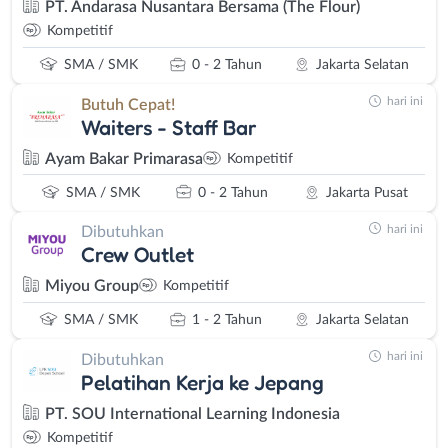
PT. Andarasa Nusantara Bersama (The Flour)
Kompetitif
SMA / SMK
0 - 2 Tahun
Jakarta Selatan
hari ini
Butuh Cepat!
Waiters - Staff Bar
Ayam Bakar Primarasa
Kompetitif
SMA / SMK
0 - 2 Tahun
Jakarta Pusat
hari ini
Dibutuhkan
Crew Outlet
Miyou Group
Kompetitif
SMA / SMK
1 - 2 Tahun
Jakarta Selatan
hari ini
Dibutuhkan
Pelatihan Kerja ke Jepang
PT. SOU International Learning Indonesia
Kompetitif