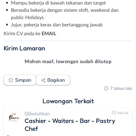
Mampu bekerja di bawah tekanan dan target
Bersedia bekerja dengan sistem shift, weekend dan
public Holidays
Jujur, pekerja keras dan bertanggung jawab
Kirim CV anda ke
EMAIL
Kirim
Lamaran
Mohon maaf, lowongan sudah ditutup
Simpan
Bagikan
7 tahun lalu
Lowongan
Terkait
hari ini
Dibutuhkan
Cashier - Waiters - Bar - Pastry
Chef