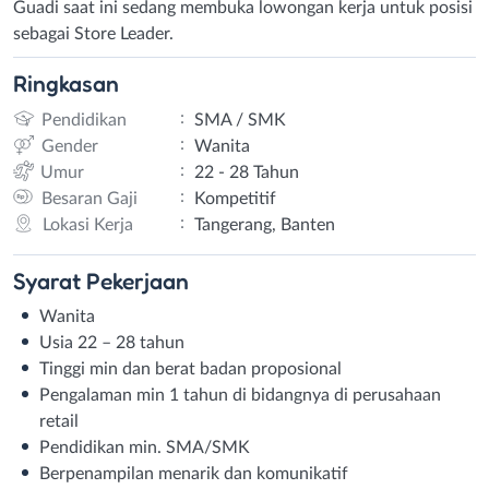
Guadi saat ini sedang membuka lowongan kerja untuk posisi
sebagai Store Leader.
Ringkasan
:
Pendidikan
SMA / SMK
:
Gender
Wanita
:
Umur
22 - 28 Tahun
:
Besaran Gaji
Kompetitif
:
Lokasi Kerja
Tangerang, Banten
Syarat
Pekerjaan
Wanita
Usia 22 – 28 tahun
Tinggi min dan berat badan proposional
Pengalaman min 1 tahun di bidangnya di perusahaan
retail
Pendidikan min. SMA/SMK
Berpenampilan menarik dan komunikatif