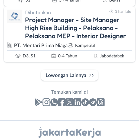
S1
3 - 4 Tahun
Bekasi
3 hari lalu
Dibutuhkan
Project Manager - Site Manager
High Rise Building - Pelaksana -
Pelaksana MEP - Interior Designer
PT. Mentari Prima Niaga
Kompetitif
D3, S1
0-4 Tahun
Jabodetabek
Lowongan Lainnya
Temukan kami di
Laporan
Lowongan