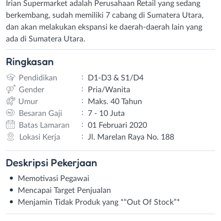
Irian Supermarket adalah Perusahaan Retail yang sedang
berkembang, sudah memiliki 7 cabang di Sumatera Utara,
dan akan melakukan ekspansi ke daerah-daerah lain yang
ada di Sumatera Utara.
Ringkasan
:
Pendidikan
D1-D3 & S1/D4
:
Gender
Pria/Wanita
:
Umur
Maks. 40 Tahun
:
Besaran Gaji
7 - 10 Juta
:
Batas Lamaran
01 Februari 2020
:
Lokasi Kerja
Jl. Marelan Raya No. 188
Deskripsi
Pekerjaan
Memotivasi Pegawai
Mencapai Target Penjualan
Menjamin Tidak Produk yang *“Out Of Stock”*