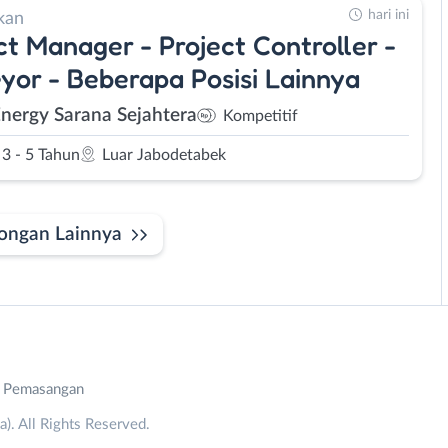
hari ini
kan
ct Manager - Project Controller -
yor - Beberapa Posisi Lainnya
Energy Sarana Sejahtera
Kompetitif
3 - 5 Tahun
Luar Jabodetabek
ongan Lainnya
n Pemasangan
. All Rights Reserved.