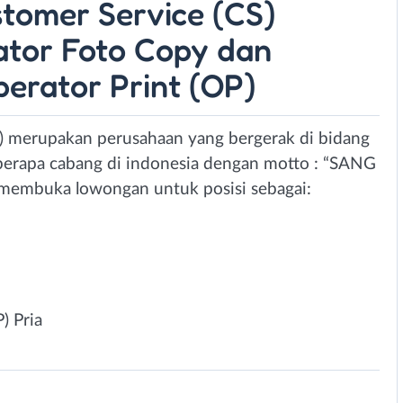
stomer Service (CS)
rator Foto Copy dan
Operator Print (OP)
al) merupakan perusahaan yang bergerak di bidang
beberapa cabang di indonesia dengan motto : “SANG
embuka lowongan untuk posisi sebagai:
) Pria