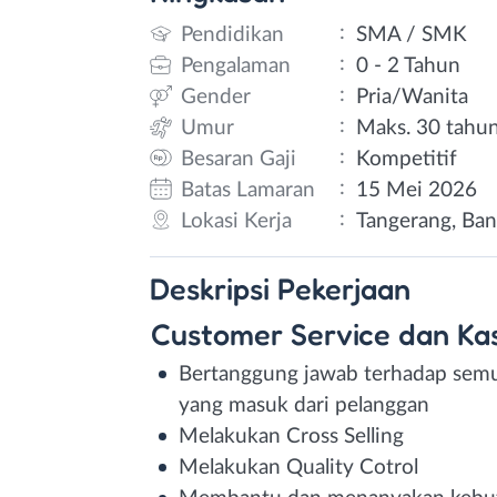
:
Pendidikan
SMA / SMK
:
Pengalaman
0 - 2 Tahun
:
Gender
Pria/Wanita
:
Umur
Maks. 30 tahu
:
Besaran Gaji
Kompetitif
:
Batas Lamaran
15 Mei 2026
:
Lokasi Kerja
Tangerang, Ba
Deskripsi
Pekerjaan
Customer Service dan Kas
Bertanggung jawab terhadap semu
yang masuk dari pelanggan
Melakukan Cross Selling
Melakukan Quality Cotrol