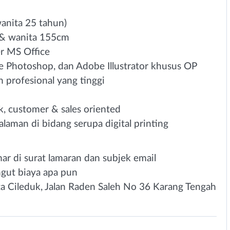
wanita 25 tahun)
 & wanita 155cm
 MS Office
e Photoshop, dan Adobe Illustrator khusus OP
 profesional yang tinggi
k, customer & sales oriented
aman di bidang serupa digital printing
ar di surat lamaran dan subjek email
ngut biaya apa pun
 Cileduk, Jalan Raden Saleh No 36 Karang Tengah