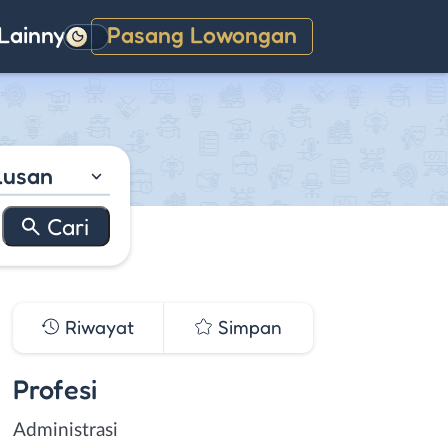
Lainnya
Pasang Lowongan
Gelap
lusan
Riwayat
Simpan
Profesi
Administrasi