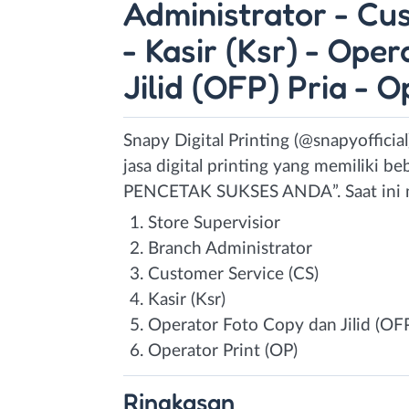
Administrator - Cu
- Kasir (Ksr) - Ope
Jilid (OFP) Pria - 
Snapy Digital Printing (@snapyoffici
jasa digital printing yang memiliki 
PENCETAK SUKSES ANDA”. Saat ini m
Store Supervisior
Branch Administrator
Customer Service (CS)
Kasir (Ksr)
Operator Foto Copy dan Jilid (OFP
Operator Print (OP)
Ringkasan