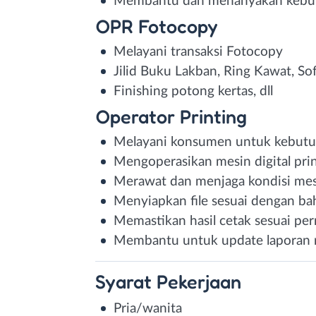
Membantu dan menanyakan kebut
OPR Fotocopy
Melayani transaksi Fotocopy
Jilid Buku Lakban, Ring Kawat, So
Finishing potong kertas, dll
Operator Printing
Melayani konsumen untuk kebutu
Mengoperasikan mesin digital pri
Merawat dan menjaga kondisi mes
Menyiapkan file sesuai dengan ba
Memastikan hasil cetak sesuai pe
Membantu untuk update laporan 
Syarat
Pekerjaan
Pria/wanita