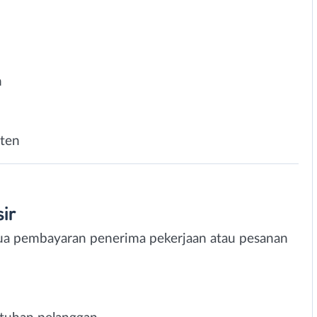
n
nten
ir
a pembayaran penerima pekerjaan atau pesanan