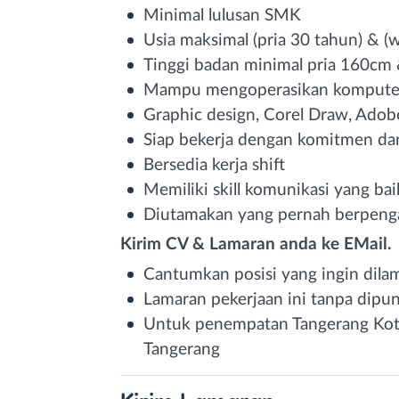
Minimal lulusan SMK
Usia maksimal (pria 30 tahun) & (
Tinggi badan minimal pria 160cm
Mampu mengoperasikan komputer
Graphic design, Corel Draw, Adob
Siap bekerja dengan komitmen dan
Bersedia kerja shift
Memiliki skill komunikasi yang bai
Diutamakan yang pernah berpengal
Kirim CV & Lamaran anda ke EMail.
Cantumkan posisi yang ingin dilam
Lamaran pekerjaan ini tanpa dipu
Untuk penempatan Tangerang Kota
Tangerang