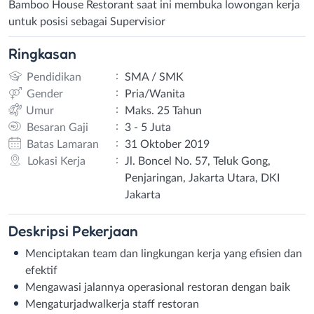
Bamboo House Restorant saat ini membuka lowongan kerja
untuk posisi sebagai Supervisior
Ringkasan
:
Pendidikan
SMA / SMK
:
Gender
Pria/Wanita
:
Umur
Maks. 25 Tahun
:
Besaran Gaji
3 - 5 Juta
:
Batas Lamaran
31 Oktober 2019
:
Lokasi Kerja
Jl. Boncel No. 57, Teluk Gong,
Penjaringan, Jakarta Utara, DKI
Jakarta
Deskripsi
Pekerjaan
Menciptakan team dan lingkungan kerja yang efisien dan
efektif
Mengawasi jalannya operasional restoran dengan baik
Mengaturjadwalkerja staff restoran