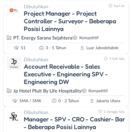
hari ini
Dibutuhkan
Project Manager - Project
Controller - Surveyor - Beberapa
Posisi Lainnya
PT. Energy Sarana Sejahtera
Kompetitif
S1
3 - 5 Tahun
Luar Jabodetabek
5 hari lalu
Dibutuhkan
Account Receivable - Sales
Executive - Engineering SPV -
Engineering DW
Jp Hotel Pluit By Life Hospitality
Kompetitif
SMA / SMK
0 - 2 Tahun
Jakarta Utara
1 minggu lalu
Dibutuhkan
Manager - SPV - CRO - Cashier- Bar
- Beberapa Posisi Lainnya