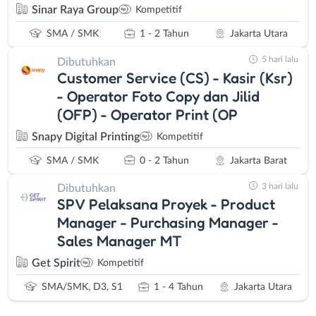
Sinar Raya Group
Kompetitif
SMA / SMK
1 - 2 Tahun
Jakarta Utara
5 hari lalu
Dibutuhkan
Customer Service (CS) - Kasir (Ksr)
- Operator Foto Copy dan Jilid
(OFP) - Operator Print (OP
Snapy Digital Printing
Kompetitif
SMA / SMK
0 - 2 Tahun
Jakarta Barat
3 hari lalu
Dibutuhkan
SPV Pelaksana Proyek - Product
Manager - Purchasing Manager -
Sales Manager MT
Get Spirit
Kompetitif
SMA/SMK, D3, S1
1 - 4 Tahun
Jakarta Utara