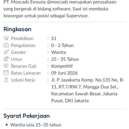
PT. Moscads Exousia @moscads merupakan perusahaan
yang bergerak di bidang software. Saat ini membuka
lowongan untuk posisi sebagai Supervisor.
Ringkasan
:
Pendidikan
S1
:
Pengalaman
0 - 2 Tahun
:
Gender
Wanita
:
Umur
25 - 35 Tahun
:
Besaran Gaji
Kompetitif
:
Batas Lamaran
09 Juni 2026
:
Lokasi Kerja
Jl. P Jayakarta Komp. No.135 No. B-
11, RT.7/RW.7, Mangga Dua Sel.,
Kecamatan Sawah Besar, Jakarta
Pusat, DKI Jakarta
Syarat
Pekerjaan
Wanita usia 25–35 tahun