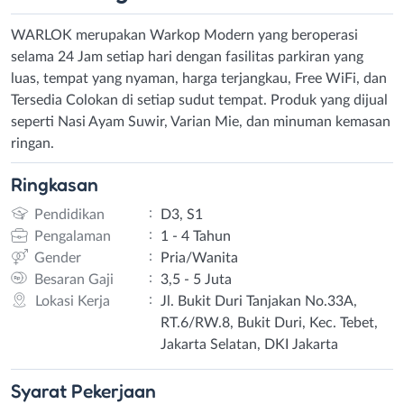
WARLOK merupakan Warkop Modern yang beroperasi
selama 24 Jam setiap hari dengan fasilitas parkiran yang
luas, tempat yang nyaman, harga terjangkau, Free WiFi, dan
Tersedia Colokan di setiap sudut tempat. Produk yang dijual
seperti Nasi Ayam Suwir, Varian Mie, dan minuman kemasan
ringan.
Ringkasan
:
Pendidikan
D3, S1
:
Pengalaman
1 - 4 Tahun
:
Gender
Pria/Wanita
:
Besaran Gaji
3,5 - 5 Juta
:
Lokasi Kerja
Jl. Bukit Duri Tanjakan No.33A,
RT.6/RW.8, Bukit Duri, Kec. Tebet,
Jakarta Selatan, DKI Jakarta
Syarat
Pekerjaan