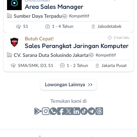
Area Sales Manager
Sumber Daya Terpadu
Kompetitif
S1
1 - 4 Tahun
Jabodetabek
2 hari lalu
Butuh Cepat!
Sales Perangkat Jaringan Komputer
CV. Sarana Duta Solusindo Jakarta
Kompetitif
SMA/SMK, D3, S1
1 - 2 Tahun
Jakarta Pusat
Lowongan Lainnya
Temukan kami di
Laporan