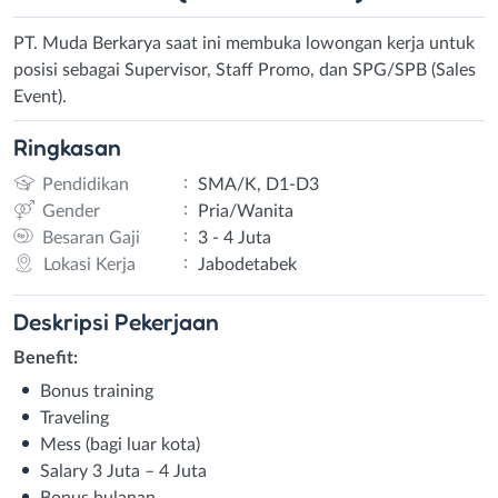
PT. Muda Berkarya saat ini membuka lowongan kerja untuk
posisi sebagai Supervisor, Staff Promo, dan SPG/SPB (Sales
Event).
Ringkasan
:
Pendidikan
SMA/K, D1-D3
:
Gender
Pria/Wanita
:
Besaran Gaji
3 - 4 Juta
:
Lokasi Kerja
Jabodetabek
Deskripsi
Pekerjaan
Benefit:
Bonus training
Traveling
Mess (bagi luar kota)
Salary 3 Juta – 4 Juta
Bonus bulanan