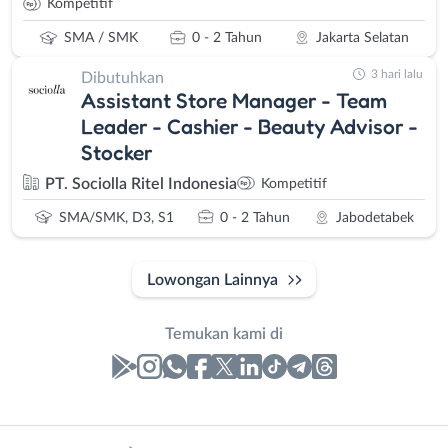
Kompetitif
SMA / SMK
0 - 2 Tahun
Jakarta Selatan
3 hari lalu
Dibutuhkan
Assistant Store Manager - Team
Leader - Cashier - Beauty Advisor -
Stocker
PT. Sociolla Ritel Indonesia
Kompetitif
SMA/SMK, D3, S1
0 - 2 Tahun
Jabodetabek
Lowongan Lainnya
Temukan kami di
Laporan