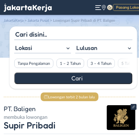
Pasang Loke
Gelap
JakartaKerja
>
Jakarta Pusat
> Lowongan Supir Pribadi di PT. Baligen
Lokasi
Lulusan
Tanpa Pengalaman
1 – 2 Tahun
3 – 4 Tahun
5 Tahun L
Lowongan terbit 2 bulan lalu
PT. Baligen
membuka lowongan
Supir Pribadi