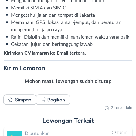
Pengalaman menjadi driver minimal 1 Tahun
Memiliki SIM A dan SIM C
Mengetahui jalan dan tempat di Jakarta
Memahami GPS, lokasi antar-jemput, dan peraturan
mengemudi di jalan raya.
Rajin, Disiplin dan memiliki manajemen waktu yang baik
Cekatan, jujur, dan bertanggung jawab
Kirimkan CV lamaran ke Email tertera.
Kirim
Lamaran
Mohon maaf, lowongan sudah ditutup
Simpan
Bagikan
2 bulan lalu
Lowongan
Terkait
hari ini
Dibutuhkan