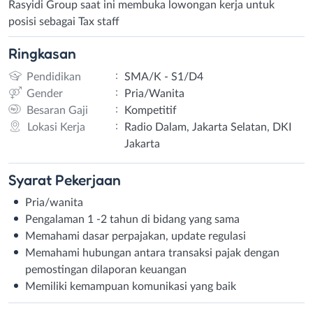
Rasyidi Group saat ini membuka lowongan kerja untuk
posisi sebagai Tax staff
Ringkasan
:
Pendidikan
SMA/K - S1/D4
:
Gender
Pria/Wanita
:
Besaran Gaji
Kompetitif
:
Lokasi Kerja
Radio Dalam, Jakarta Selatan, DKI
Jakarta
Syarat
Pekerjaan
Pria/wanita
Pengalaman 1 -2 tahun di bidang yang sama
Memahami dasar perpajakan, update regulasi
Memahami hubungan antara transaksi pajak dengan
pemostingan dilaporan keuangan
Memiliki kemampuan komunikasi yang baik