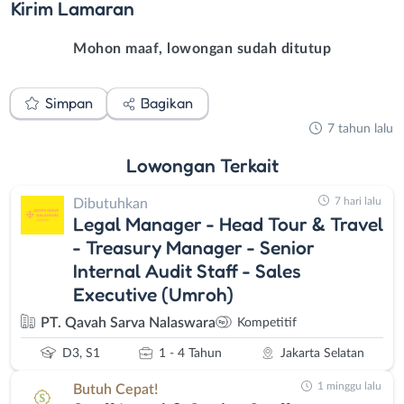
Kirim
Lamaran
Mohon maaf, lowongan sudah ditutup
Simpan
Bagikan
7 tahun lalu
Lowongan
Terkait
7 hari lalu
Dibutuhkan
Legal Manager - Head Tour & Travel
- Treasury Manager - Senior
Internal Audit Staff - Sales
Executive (Umroh)
PT. Qavah Sarva Nalaswara
Kompetitif
D3, S1
1 - 4 Tahun
Jakarta Selatan
1 minggu lalu
Butuh Cepat!