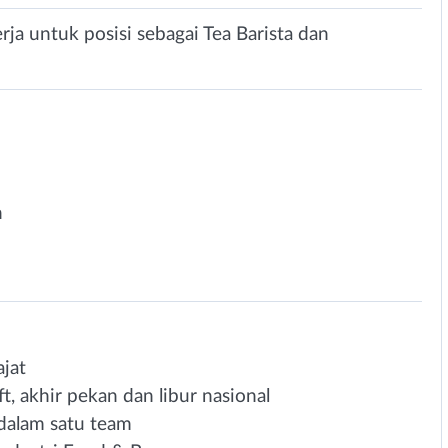
a untuk posisi sebagai Tea Barista dan
n
jat
ft, akhir pekan dan libur nasional
a dalam satu team