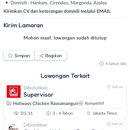
Domisili : Hankam, Cirendeu, Margonda, Azalea
Kirimkan CV dan keterangan domisili melalui EMAIL
Kirim
Lamaran
Mohon maaf, lowongan sudah ditutup
Simpan
Bagikan
4 tahun lalu
Lowongan
Terkait
hari ini
Dibutuhkan
Supervisor
Hotways Chicken Rawamangun
Kompetitif
D3, S1
3 - 4 Tahun
Jakarta Timur
hari ini
Dibutuhkan