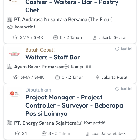
Cashier - Waiters - Bar - Pastry
Chef
PT. Andarasa Nusantara Bersama (The Flour)
Kompetitif
SMA / SMK
0 - 2 Tahun
Jakarta Selatan
hari ini
Butuh Cepat!
Waiters - Staff Bar
Ayam Bakar Primarasa
Kompetitif
SMA / SMK
0 - 2 Tahun
Jakarta Pusat
hari ini
Dibutuhkan
Project Manager - Project
Controller - Surveyor - Beberapa
Posisi Lainnya
PT. Energy Sarana Sejahtera
Kompetitif
S1
3 - 5 Tahun
Luar Jabodetabek