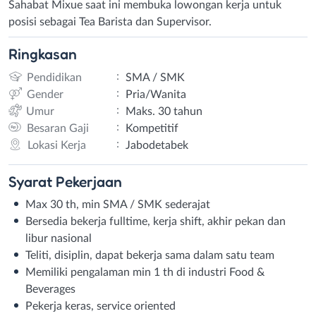
Sahabat Mixue saat ini membuka lowongan kerja untuk
posisi sebagai Tea Barista dan Supervisor.
Ringkasan
:
Pendidikan
SMA / SMK
:
Gender
Pria/Wanita
:
Umur
Maks. 30 tahun
:
Besaran Gaji
Kompetitif
:
Lokasi Kerja
Jabodetabek
Syarat
Pekerjaan
Max 30 th, min SMA / SMK sederajat
Bersedia bekerja fulltime, kerja shift, akhir pekan dan
libur nasional
Teliti, disiplin, dapat bekerja sama dalam satu team
Memiliki pengalaman min 1 th di industri Food &
Beverages
Pekerja keras, service oriented