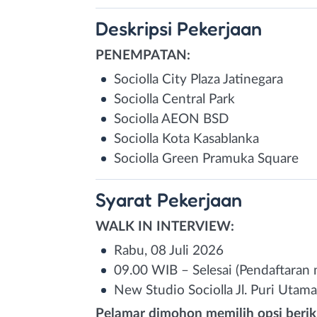
Deskripsi
Pekerjaan
PENEMPATAN:
Sociolla City Plaza Jatinegara
Sociolla Central Park
Sociolla AEON BSD
Sociolla Kota Kasablanka
Sociolla Green Pramuka Square
Syarat
Pekerjaan
WALK IN INTERVIEW:
Rabu, 08 Juli 2026
09.00 WIB – Selesai (Pendaftaran m
New Studio Sociolla Jl. Puri Utama
Pelamar dimohon memilih opsi berik