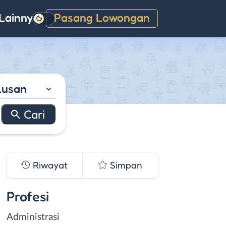
Lainnya
Pasang Lowongan
Gelap
lusan
Riwayat
Simpan
Profesi
Administrasi