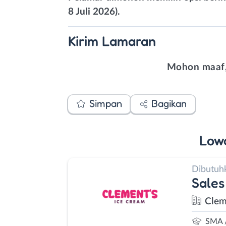
8 Juli 2026).
Kirim
Lamaran
Mohon maaf,
Simpan
Bagikan
Low
Dibutuh
Sales
Clem
SMA 