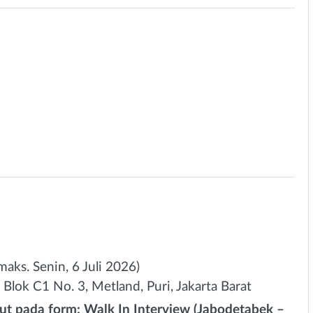
aks. Senin, 6 Juli 2026)
 Blok C1 No. 3, Metland, Puri, Jakarta Barat
ut pada form: Walk In Interview (Jabodetabek –