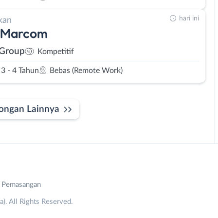
hari ini
kan
 Marcom
 Group
Kompetitif
3 - 4 Tahun
Bebas (Remote Work)
ongan Lainnya
n Pemasangan
. All Rights Reserved.