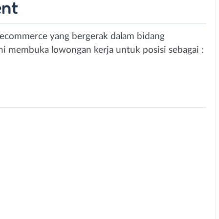
ent
n ecommerce yang bergerak dalam bidang
 ini membuka lowongan kerja untuk posisi sebagai :