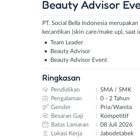
Beauty Advisor Ev
PT. Social Bella Indonesia merupaka
kecantikan (skin care/make up), saat
Team Leader
Beauty Advisor
Beauty Advisor Event
Ringkasan
:
Pendidikan
SMA / SMK
:
Pengalaman
0 - 2 Tahun
:
Gender
Pria/Wanita
:
Besaran Gaji
Kompetitif
:
Batas Lamaran
08 Juli 2026
:
Lokasi Kerja
Jabodetabek