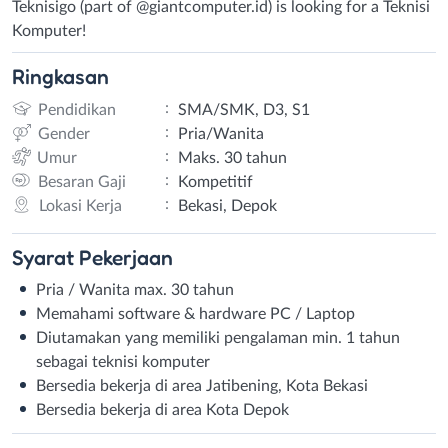
Teknisigo (part of @giantcomputer.id) is looking for a Teknisi
Komputer!
Ringkasan
:
Pendidikan
SMA/SMK, D3, S1
:
Gender
Pria/Wanita
:
Umur
Maks. 30 tahun
:
Besaran Gaji
Kompetitif
:
Lokasi Kerja
Bekasi, Depok
Syarat
Pekerjaan
Pria / Wanita max. 30 tahun
Memahami software & hardware PC / Laptop
Diutamakan yang memiliki pengalaman min. 1 tahun
sebagai teknisi komputer
Bersedia bekerja di area Jatibening, Kota Bekasi
Bersedia bekerja di area Kota Depok