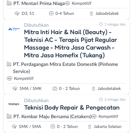
PT. Mentari Prima Niaga
Kompetitif
D3, S1
0-4 Tahun
Jabodetabek
1 minggu lalu
Dibutuhkan
Mitra Inti Hair & Nail (Beauty) -
Teknisi AC - Terapis Pijat Regular
Massage - Mitra Jasa Carwash -
Mitra Jasa Homefix (Tukang)
PT. Perdagangan Mitra Estate Domestik (Pinhome
Service)
Kompetitif
SMA / SMK
0 - 2 Tahun
Jabodetabek
2 minggu lalu
Dibutuhkan
Teknisi Body Repair & Pengecatan
PT. Kembar Maju Bersama (Cetakers)
Kompetitif
SMK / SMA
0 - 2 Tahun
Jakarta Selatan