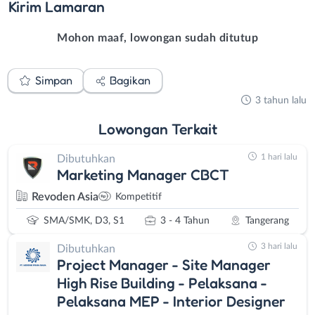
Kirim
Lamaran
Mohon maaf, lowongan sudah ditutup
Simpan
Bagikan
3 tahun lalu
Lowongan
Terkait
1 hari lalu
Dibutuhkan
Marketing Manager CBCT
Revoden Asia
Kompetitif
SMA/SMK, D3, S1
3 - 4 Tahun
Tangerang
3 hari lalu
Dibutuhkan
Project Manager - Site Manager
High Rise Building - Pelaksana -
Pelaksana MEP - Interior Designer