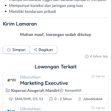
Mempunyai koneksi dan jaringan yang luas
Memiliki kendaraan pribadi
Kirim
Lamaran
Mohon maaf, lowongan sudah ditutup
Simpan
Bagikan
4 tahun lalu
Lowongan
Terkait
hari ini
Dibutuhkan
Marketing Executive
Koperasi Anugerah Mandiri
Kompetitif
SMA/SMK, D3, S1
0 - 2 Tahun
Jabodetabek
hari ini
Dibutuhkan