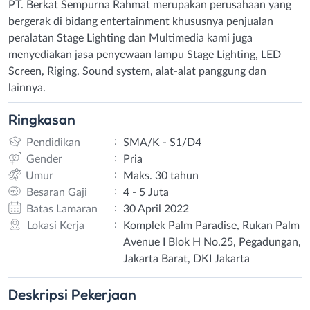
PT. Berkat Sempurna Rahmat merupakan perusahaan yang
bergerak di bidang entertainment khususnya penjualan
peralatan Stage Lighting dan Multimedia kami juga
menyediakan jasa penyewaan lampu Stage Lighting, LED
Screen, Riging, Sound system, alat-alat panggung dan
lainnya.
Ringkasan
:
Pendidikan
SMA/K - S1/D4
:
Gender
Pria
:
Umur
Maks. 30 tahun
:
Besaran Gaji
4 - 5 Juta
:
Batas Lamaran
30 April 2022
:
Lokasi Kerja
Komplek Palm Paradise, Rukan Palm
Avenue I Blok H No.25, Pegadungan,
Jakarta Barat, DKI Jakarta
Deskripsi
Pekerjaan