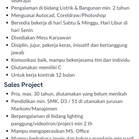
sederajat
Pengalaman di bidang Listrik & Bangunan min. 2 tahun
Menguasai Autocad, Coreldraw/Photoshop
Bersedia bekerja di hari Sabtu & Minggu, Hari Libur di
hari Senin
Disediakan Mess Karyawan
Disiplin, jujur, pekerja keras, inisiatif dan bertanggung
jawab
Komunikasi baik, mampu bekerjasama tim dan individu
Diutamakan memiliki C
Untuk kerja kontrak 12 bulan
Sales Project
Pria, max. 30 tahun, diutamakan yang belum menikah
Pendidikan min. SMK, D3 / S1 di utamakan jurusan
Markom/Manajemen
Berpengalaman di bidang lighting
panggung/videotron/project min 2 th
Mampu mengoperasikan MS. Office
Mampu berbahasa inggis dan bahasa mandarin min.pasif