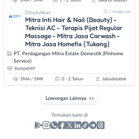
SMA / SMK
1 - 2 Tahun
Jakarta Selatan
1 minggu lalu
Dibutuhkan
Mitra Inti Hair & Nail (Beauty) -
Teknisi AC - Terapis Pijat Regular
Massage - Mitra Jasa Carwash -
Mitra Jasa Homefix (Tukang)
PT. Perdagangan Mitra Estate Domestik (Pinhome
Service)
Kompetitif
SMA / SMK
0 - 2 Tahun
Jabodetabek
Lowongan Lainnya
Temukan kami di