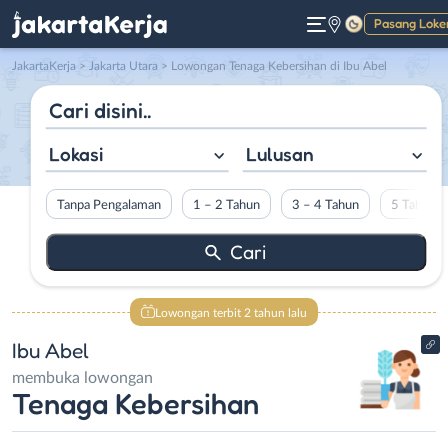
Pasang Loke
Gelap
JakartaKerja
>
Jakarta Utara
> Lowongan Tenaga Kebersihan di Ibu Abel
Lokasi
Lulusan
Tanpa Pengalaman
1 – 2 Tahun
3 – 4 Tahun
5 Tahun L
Lowongan terbit 2 tahun lalu
Ibu Abel
membuka lowongan
Tenaga Kebersihan