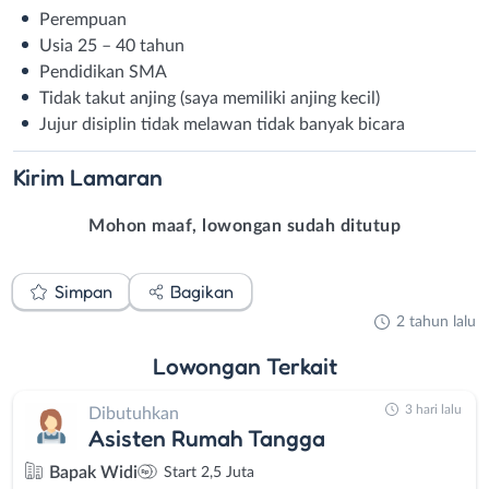
Perempuan
Usia 25 – 40 tahun
Pendidikan SMA
Tidak takut anjing (saya memiliki anjing kecil)
Jujur disiplin tidak melawan tidak banyak bicara
Kirim
Lamaran
Mohon maaf, lowongan sudah ditutup
Simpan
Bagikan
2 tahun lalu
Lowongan
Terkait
3 hari lalu
Dibutuhkan
Asisten Rumah Tangga
Bapak Widi
Start 2,5 Juta