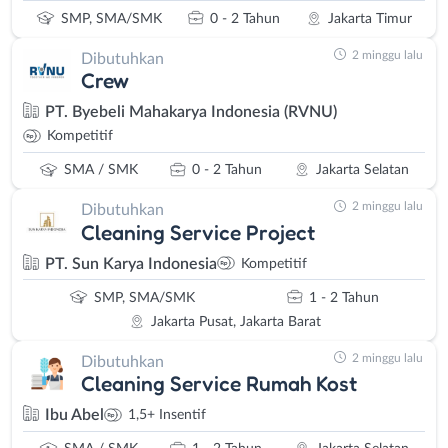
SMP, SMA/SMK
0 - 2 Tahun
Jakarta Timur
2 minggu lalu
Dibutuhkan
Crew
PT. Byebeli Mahakarya Indonesia (RVNU)
Kompetitif
SMA / SMK
0 - 2 Tahun
Jakarta Selatan
2 minggu lalu
Dibutuhkan
Cleaning Service Project
PT. Sun Karya Indonesia
Kompetitif
SMP, SMA/SMK
1 - 2 Tahun
Jakarta Pusat, Jakarta Barat
2 minggu lalu
Dibutuhkan
Cleaning Service Rumah Kost
Ibu Abel
1,5+ Insentif