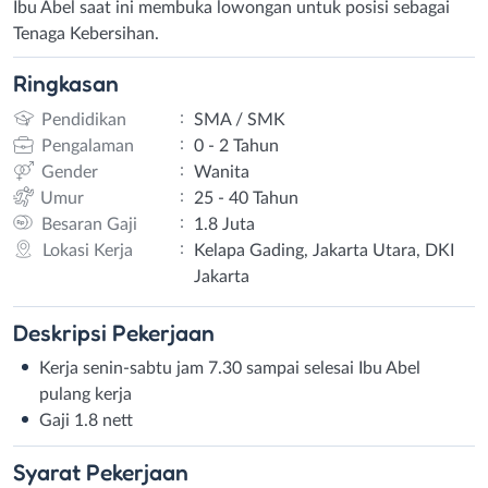
Ibu Abel saat ini membuka lowongan untuk posisi sebagai
Tenaga Kebersihan.
Ringkasan
:
Pendidikan
SMA / SMK
:
Pengalaman
0 - 2 Tahun
:
Gender
Wanita
:
Umur
25 - 40 Tahun
:
Besaran Gaji
1.8 Juta
:
Lokasi Kerja
Kelapa Gading, Jakarta Utara, DKI
Jakarta
Deskripsi
Pekerjaan
Kerja senin-sabtu jam 7.30 sampai selesai Ibu Abel
pulang kerja
Gaji 1.8 nett
Syarat
Pekerjaan