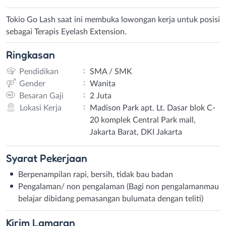
Tokio Go Lash saat ini membuka lowongan kerja untuk posisi
sebagai Terapis Eyelash Extension.
Ringkasan
:
Pendidikan
SMA / SMK
:
Gender
Wanita
:
Besaran Gaji
2 Juta
:
Lokasi Kerja
Madison Park apt. Lt. Dasar blok C-
20 komplek Central Park mall,
Jakarta Barat, DKI Jakarta
Syarat
Pekerjaan
Berpenampilan rapi, bersih, tidak bau badan
Pengalaman/ non pengalaman (Bagi non pengalamanmau
belajar dibidang pemasangan bulumata dengan teliti)
Kirim
Lamaran