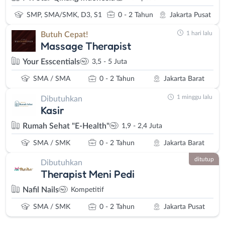
SMP, SMA/SMK, D3, S1
0 - 2 Tahun
Jakarta Pusat
1 hari lalu
Butuh Cepat!
Massage Therapist
Your Esscentials
3,5 - 5 Juta
SMA / SMA
0 - 2 Tahun
Jakarta Barat
1 minggu lalu
Dibutuhkan
Kasir
Rumah Sehat "E-Health"
1,9 - 2,4 Juta
SMA / SMK
0 - 2 Tahun
Jakarta Barat
ditutup
Dibutuhkan
Therapist Meni Pedi
Nafil Nails
Kompetitif
SMA / SMK
0 - 2 Tahun
Jakarta Pusat