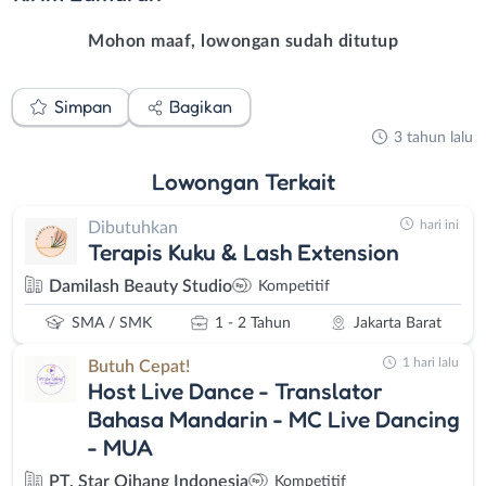
Mohon maaf, lowongan sudah ditutup
Simpan
Bagikan
3 tahun lalu
Lowongan
Terkait
hari ini
Dibutuhkan
Terapis Kuku & Lash Extension
Damilash Beauty Studio
Kompetitif
SMA / SMK
1 - 2 Tahun
Jakarta Barat
1 hari lalu
Butuh Cepat!
Host Live Dance - Translator
Bahasa Mandarin - MC Live Dancing
- MUA
PT. Star Qihang Indonesia
Kompetitif