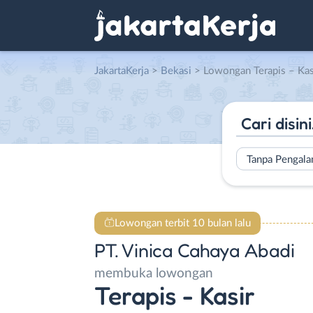
JakartaKerja
>
Bekasi
> Lowongan Terapis – Kasir di PT.
Tanpa Pengal
Lowongan terbit 10 bulan lalu
PT. Vinica Cahaya Abadi
membuka lowongan
Terapis - Kasir