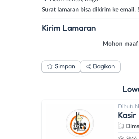
Surat lamaran bisa dikirim ke email. 
Kirim
Lamaran
Mohon maaf,
Simpan
Bagikan
Low
Dibutuh
Kasir
Dims
SMA 