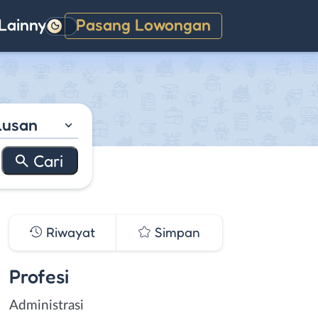
Lainnya
Pasang Lowongan
Gelap
lusan
Riwayat
Simpan
Profesi
Administrasi