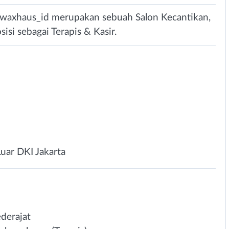
@waxhaus_id merupakan sebuah Salon Kecantikan,
si sebagai Terapis & Kasir.
Luar DKI Jakarta
derajat