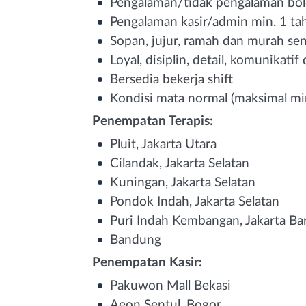
Pengalaman/tidak pengalaman bole
Pengalaman kasir/admin min. 1 tah
Sopan, jujur, ramah dan murah s
Loyal, disiplin, detail, komunikati
Bersedia bekerja shift
Kondisi mata normal (maksimal minu
Penempatan Terapis:
Pluit, Jakarta Utara
Cilandak, Jakarta Selatan
Kuningan, Jakarta Selatan
Pondok Indah, Jakarta Selatan
Puri Indah Kembangan, Jakarta Ba
Bandung
Penempatan Kasir:
Pakuwon Mall Bekasi
Aeon Sentul, Bogor