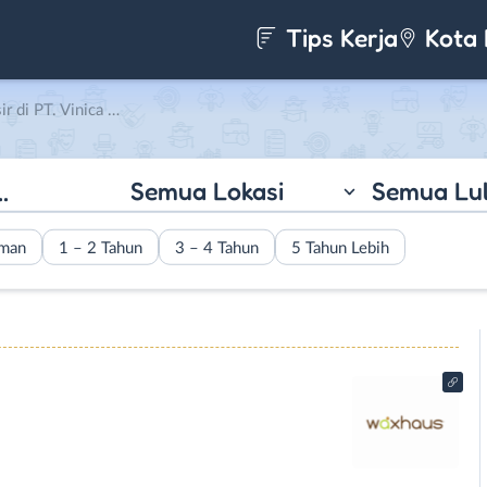
Tips Kerja
Kota 
 Vinica Cahaya Abadi
Semua Lokasi
Semua Lu
aman
1 – 2 Tahun
3 – 4 Tahun
5 Tahun Lebih