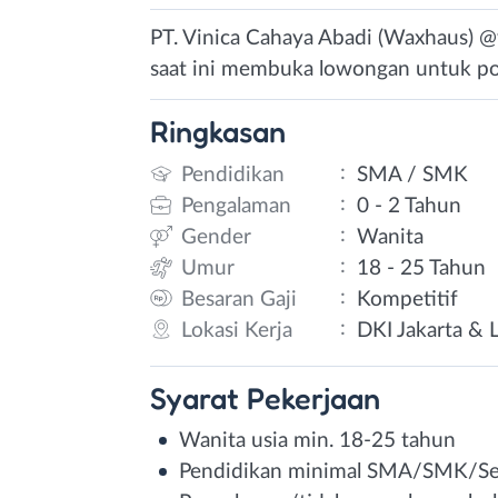
PT. Vinica Cahaya Abadi (Waxhaus) 
saat ini membuka lowongan untuk posi
Ringkasan
:
Pendidikan
SMA / SMK
:
Pengalaman
0 - 2 Tahun
:
Gender
Wanita
:
Umur
18 - 25 Tahun
:
Besaran Gaji
Kompetitif
:
Lokasi Kerja
DKI Jakarta & 
Syarat
Pekerjaan
Wanita usia min. 18-25 tahun
Pendidikan minimal SMA/SMK/Se