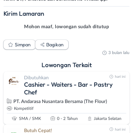
Kirim
Lamaran
Mohon maaf, lowongan sudah ditutup
Simpan
Bagikan
3 bulan lalu
Lowongan
Terkait
hari ini
Dibutuhkan
Cashier - Waiters - Bar - Pastry
Chef
PT. Andarasa Nusantara Bersama (The Flour)
Kompetitif
SMA / SMK
0 - 2 Tahun
Jakarta Selatan
hari ini
Butuh Cepat!