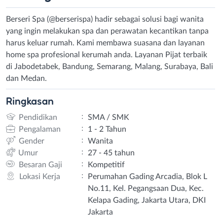
Berseri Spa (@berserispa) hadir sebagai solusi bagi wanita
yang ingin melakukan spa dan perawatan kecantikan tanpa
harus keluar rumah. Kami membawa suasana dan layanan
home spa profesional kerumah anda. Layanan Pijat terbaik
di Jabodetabek, Bandung, Semarang, Malang, Surabaya, Bali
dan Medan.
Ringkasan
:
Pendidikan
SMA / SMK
:
Pengalaman
1 - 2 Tahun
:
Gender
Wanita
:
Umur
27 - 45 tahun
:
Besaran Gaji
Kompetitif
:
Lokasi Kerja
Perumahan Gading Arcadia, Blok L
No.11, Kel. Pegangsaan Dua, Kec.
Kelapa Gading, Jakarta Utara, DKI
Jakarta