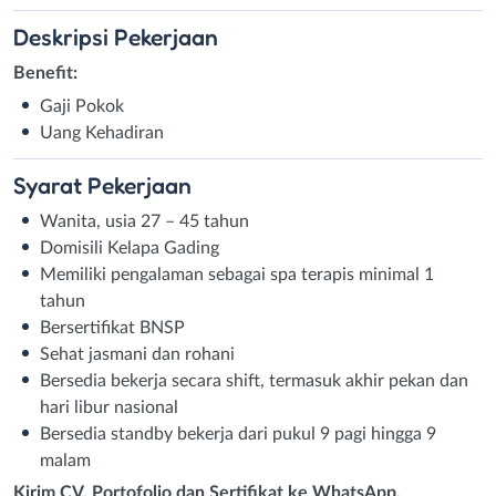
Deskripsi
Pekerjaan
Benefit:
Gaji Pokok
Uang Kehadiran
Syarat
Pekerjaan
Wanita, usia 27 – 45 tahun
Domisili Kelapa Gading
Memiliki pengalaman sebagai spa terapis minimal 1
tahun
Bersertifikat BNSP
Sehat jasmani dan rohani
Bersedia bekerja secara shift, termasuk akhir pekan dan
hari libur nasional
Bersedia standby bekerja dari pukul 9 pagi hingga 9
malam
Kirim CV, Portofolio dan Sertifikat ke WhatsApp.