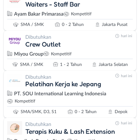
Waiters - Staff Bar
Ayam Bakar Primarasa
Kompetitif
SMA / SMK
0 - 2 Tahun
Jakarta Pusat
hari ini
Dibutuhkan
Crew Outlet
Miyou Group
Kompetitif
SMA / SMK
1 - 2 Tahun
Jakarta Selatan
hari ini
Dibutuhkan
Pelatihan Kerja ke Jepang
PT. SOU International Learning Indonesia
Kompetitif
SMA/SMK, D3, S1
0 - 2 Tahun
Depok
hari ini
Dibutuhkan
Terapis Kuku & Lash Extension