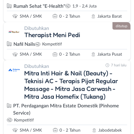
Rumah Sehat "E-Health"
1,9 - 2,4 Juta
SMA / SMK
0 - 2 Tahun
Jakarta Barat
ditutup
Dibutuhkan
Therapist Meni Pedi
Nafil Nails
Kompetitif
SMA / SMK
0 - 2 Tahun
Jakarta Pusat
7 hari lalu
Dibutuhkan
Mitra Inti Hair & Nail (Beauty) -
Teknisi AC - Terapis Pijat Regular
Massage - Mitra Jasa Carwash -
Mitra Jasa Homefix (Tukang)
PT. Perdagangan Mitra Estate Domestik (Pinhome
Service)
Kompetitif
SMA / SMK
0 - 2 Tahun
Jabodetabek