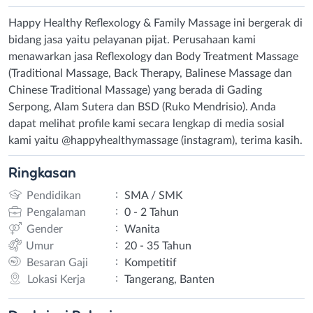
Happy Healthy Reflexology & Family Massage ini bergerak di
bidang jasa yaitu pelayanan pijat. Perusahaan kami
menawarkan jasa Reflexology dan Body Treatment Massage
(Traditional Massage, Back Therapy, Balinese Massage dan
Chinese Traditional Massage) yang berada di Gading
Serpong, Alam Sutera dan BSD (Ruko Mendrisio). Anda
dapat melihat profile kami secara lengkap di media sosial
kami yaitu @happyhealthymassage (instagram), terima kasih.
Ringkasan
:
Pendidikan
SMA / SMK
:
Pengalaman
0 - 2 Tahun
:
Gender
Wanita
:
Umur
20 - 35 Tahun
:
Besaran Gaji
Kompetitif
:
Lokasi Kerja
Tangerang, Banten