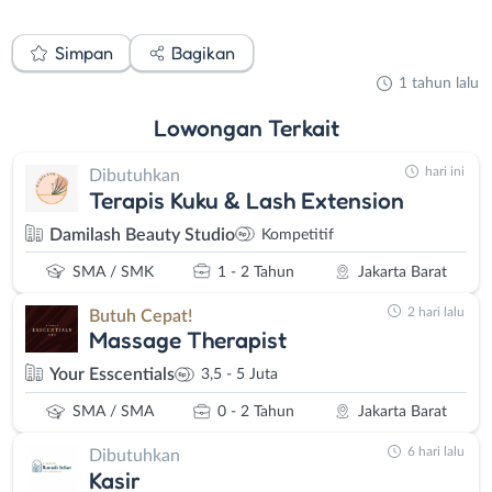
Simpan
Bagikan
1 tahun lalu
Lowongan
Terkait
hari ini
Dibutuhkan
Terapis Kuku & Lash Extension
Damilash Beauty Studio
Kompetitif
SMA / SMK
1 - 2 Tahun
Jakarta Barat
2 hari lalu
Butuh Cepat!
Massage Therapist
Your Esscentials
3,5 - 5 Juta
SMA / SMA
0 - 2 Tahun
Jakarta Barat
6 hari lalu
Dibutuhkan
Kasir