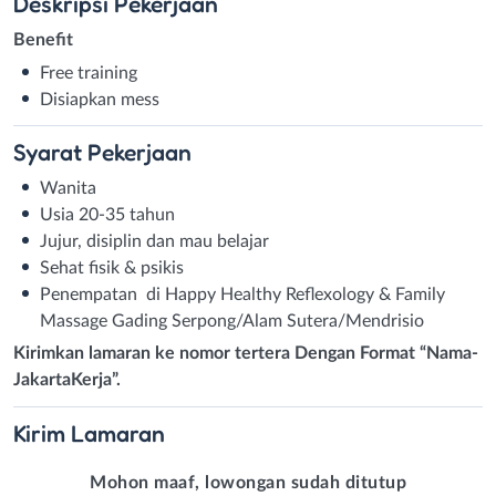
Deskripsi
Pekerjaan
Benefit
Free training
Disiapkan mess
Syarat
Pekerjaan
Wanita
Usia 20-35 tahun
Jujur, disiplin dan mau belajar
Sehat fisik & psikis
Penempatan di Happy Healthy Reflexology & Family
Massage Gading Serpong/Alam Sutera/Mendrisio
Kirimkan lamaran ke nomor tertera Dengan Format “Nama-
JakartaKerja”.
Kirim
Lamaran
Mohon maaf, lowongan sudah ditutup