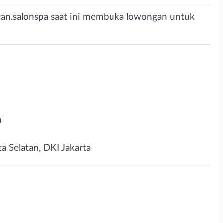
tan.salonspa saat ini membuka lowongan untuk
n
a Selatan, DKI Jakarta