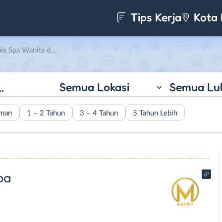
Tips Kerja
Kota 
 Mahira Konsultan Salon Spa
Semua Lokasi
Semua Lu
aman
1 – 2 Tahun
3 – 4 Tahun
5 Tahun Lebih
pa