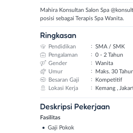
Mahira Konsultan Salon Spa @konsul
posisi sebagai Terapis Spa Wanita.
Ringkasan
:
Pendidikan
SMA / SMK
:
Pengalaman
0 - 2 Tahun
:
Gender
Wanita
:
Umur
Maks. 30 Tahu
:
Besaran Gaji
Kompetitif
:
Lokasi Kerja
Kemang , Jakart
Deskripsi
Pekerjaan
Fasilitas
Gaji Pokok