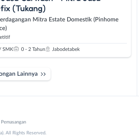
ix (Tukang)
Perdagangan Mitra Estate Domestik (Pinhome
ce)
titif
/ SMK
0 - 2 Tahun
Jabodetabek
ongan Lainnya
n Pemasangan
. All Rights Reserved.