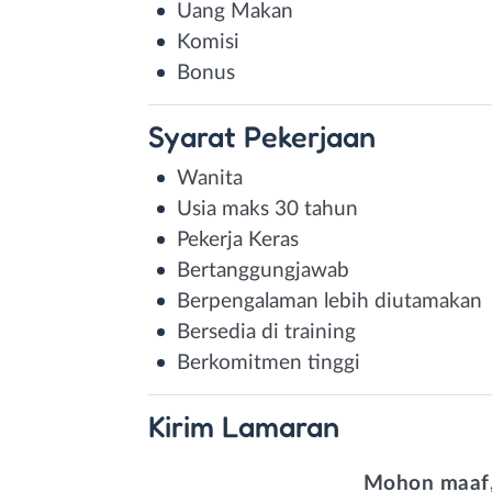
Uang Makan
Komisi
Bonus
Syarat
Pekerjaan
Wanita
Usia maks 30 tahun
Pekerja Keras
Bertanggungjawab
Berpengalaman lebih diutamakan
Bersedia di training
Berkomitmen tinggi
Kirim
Lamaran
Mohon maaf,