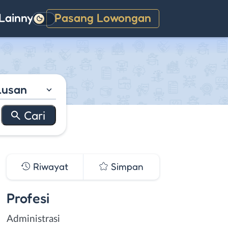
Lainnya
Pasang Lowongan
Gelap
lusan
Riwayat
Simpan
Profesi
Administrasi