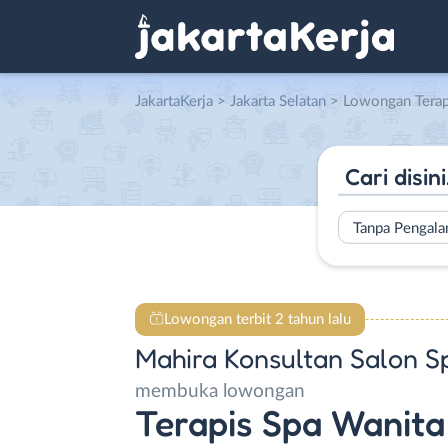
JakartaKerja
>
Jakarta Selatan
> Lowongan Terapis Spa Wanita di
Tanpa Pengal
Lowongan terbit 2 tahun lalu
Mahira Konsultan Salon S
membuka lowongan
Terapis Spa Wanita