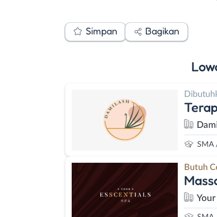
Simpan
Bagikan
Low
Dibutuh
Terap
Dami
SMA 
Butuh C
Massa
Your