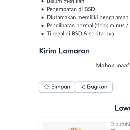
Belum menikah
Penempatan di BSD
Diutamakan memiliki pengalaman d
Penglihatan normal (tidak minus / 
Tinggal di BSD & sekitarnya
Kirim
Lamaran
Mohon maaf,
Simpan
Bagikan
Low
Dibutuh