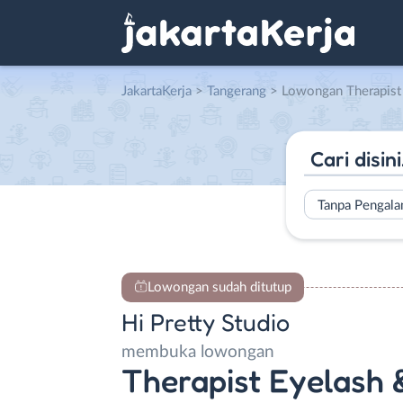
JakartaKerja
>
Tangerang
> Lowongan Therapist Eyelash & Nail
Tanpa Pengal
Lowongan sudah ditutup
Hi Pretty Studio
membuka lowongan
Therapist Eyelash &