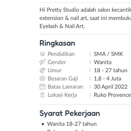
Hi Pretty Studio adalah salon kecant
extension & nail art, saat ini membuk
Eyelash & Nail Art.
Ringkasan
:
Pendidikan
SMA / SMK
:
Gender
Wanita
:
Umur
18 - 27 tahun
:
Besaran Gaji
1,8 - 4 Juta
:
Batas Lamaran
30 April 2022
:
Lokasi Kerja
Ruko Provence 
Syarat
Pekerjaan
Wanita 18-27 tahun