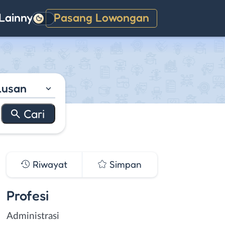
Lainnya
Pasang Lowongan
Gelap
lusan
Riwayat
Simpan
Profesi
Administrasi