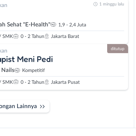
1 minggu lalu
kan
h Sehat "E-Health"
1,9 - 2,4 Juta
/ SMK
0 - 2 Tahun
Jakarta Barat
ditutup
kan
pist Meni Pedi
 Nails
Kompetitif
/ SMK
0 - 2 Tahun
Jakarta Pusat
ongan Lainnya