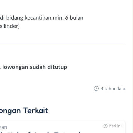
i bidang kecantikan min. 6 bulan
silinder)
 lowongan sudah ditutup
4 tahun lalu
ongan
Terkait
hari ini
kan