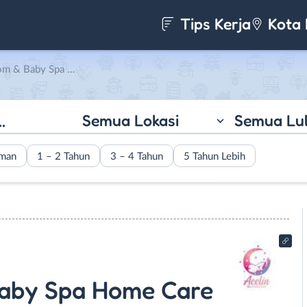
Tips Kerja
Kota 
 di Acelin Mom & Baby Care
Semua Lokasi
Semua Lu
aman
1 – 2 Tahun
3 – 4 Tahun
5 Tahun Lebih
aby Spa Home Care