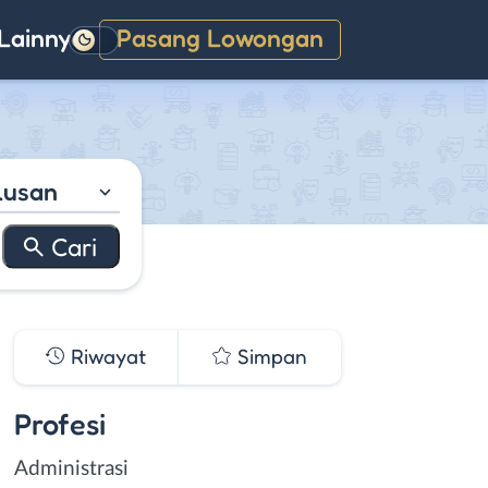
Lainnya
Pasang Lowongan
Gelap
lusan
Riwayat
Simpan
Profesi
Administrasi