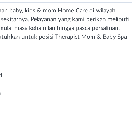
nan baby, kids & mom Home Care di wilayah
 sekitarnya. Pelayanan yang kami berikan meliputi
lai masa kehamilan hingga pasca persalinan,
butuhkan untuk posisi Therapist Mom & Baby Spa
4
n