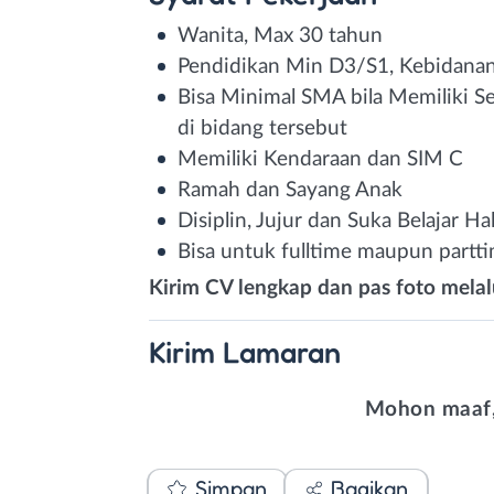
Wanita, Max 30 tahun
Pendidikan Min D3/S1, Kebidanan 
Bisa Minimal SMA bila Memiliki Se
di bidang tersebut
Memiliki Kendaraan dan SIM C
Ramah dan Sayang Anak
Disiplin, Jujur dan Suka Belajar Ha
Bisa untuk fulltime maupun partt
Kirim CV lengkap dan pas foto mel
Kirim
Lamaran
Mohon maaf,
Simpan
Bagikan