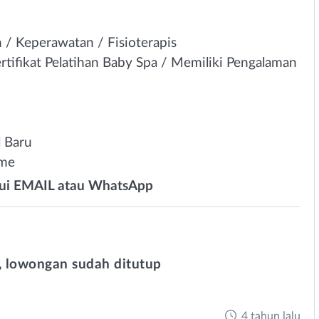
/ Keperawatan / Fisioterapis
rtifikat Pelatihan Baby Spa / Memiliki Pengalaman
l Baru
ime
alui EMAIL atau WhatsApp
 lowongan sudah ditutup
4 tahun lalu