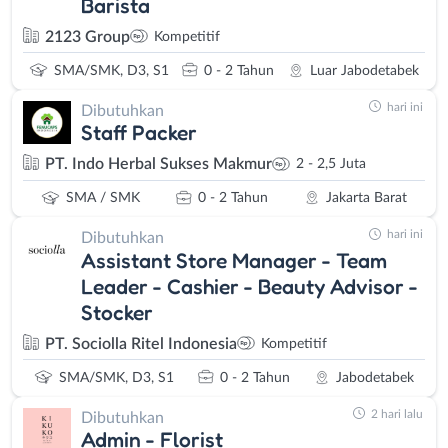
Barista
2123 Group
Kompetitif
SMA/SMK, D3, S1
0 - 2 Tahun
Luar Jabodetabek
hari ini
Dibutuhkan
Staff Packer
PT. Indo Herbal Sukses Makmur
2 - 2,5 Juta
SMA / SMK
0 - 2 Tahun
Jakarta Barat
hari ini
Dibutuhkan
Assistant Store Manager - Team
Leader - Cashier - Beauty Advisor -
Stocker
PT. Sociolla Ritel Indonesia
Kompetitif
SMA/SMK, D3, S1
0 - 2 Tahun
Jabodetabek
2 hari lalu
Dibutuhkan
Admin - Florist