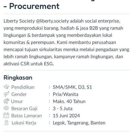
- Procurement
Liberty Society @liberty.society adalah social enterprise,
yang memproduksi barang, hadiah & jasa B2B yang ramah
lingkungan & berdampak yang memberdayakan lokal
komunitas & perempuan. Kami membantu perusahaan
mencapai tujuan sirkularitas mereka melalui pengadaan yang
lebih ramah lingkungan, kampanye ramah lingkungan, dan
aktivasi CSR untuk ESG.
Ringkasan
:
Pendidikan
SMA/SMK, D3, S1
:
Gender
Pria/Wanita
:
Umur
Maks. 40 Tahun
:
Besaran Gaji
3 - 5 Juta
:
Batas Lamaran
15 Juni 2024
:
Lokasi Kerja
Legok, Tangerang, Banten