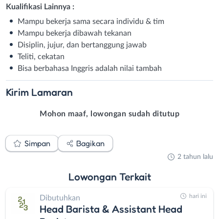
Kualifikasi Lainnya :
Mampu bekerja sama secara individu & tim
Mampu bekerja dibawah tekanan
Disiplin, jujur, dan bertanggung jawab
Teliti, cekatan
Bisa berbahasa Inggris adalah nilai tambah
Kirim
Lamaran
Mohon maaf, lowongan sudah ditutup
Simpan
Bagikan
2 tahun lalu
Lowongan
Terkait
hari ini
Dibutuhkan
Head Barista & Assistant Head