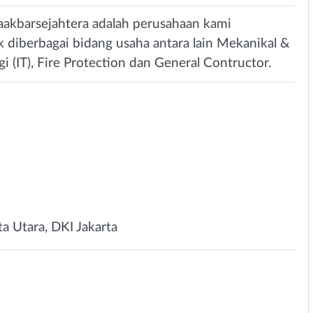
akbarsejahtera adalah perusahaan kami
diberbagai bidang usaha antara lain Mekanikal &
gi (IT), Fire Protection dan General Contructor.
n
rta Utara, DKI Jakarta