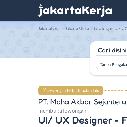
JakartaKerja
>
Jakarta Utara
> Lowongan UI/ UX Designer – Flutter Devel
Tanpa Pengal
Lowongan terbit 8 bulan lalu
PT. Maha Akbar Sejahtera
membuka lowongan
UI/ UX Designer - 