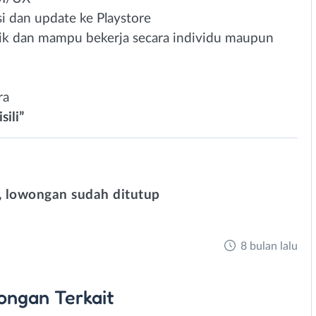
i dan update ke Playstore
k dan mampu bekerja secara individu maupun
ra
ili”
 lowongan sudah ditutup
8 bulan lalu
ongan
Terkait