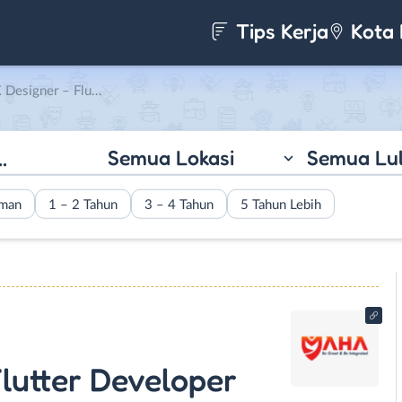
Tips Kerja
Kota 
oper di PT. Maha Akbar Sejahtera
Semua Lokasi
Semua Lu
aman
1 – 2 Tahun
3 – 4 Tahun
5 Tahun Lebih
Flutter Developer