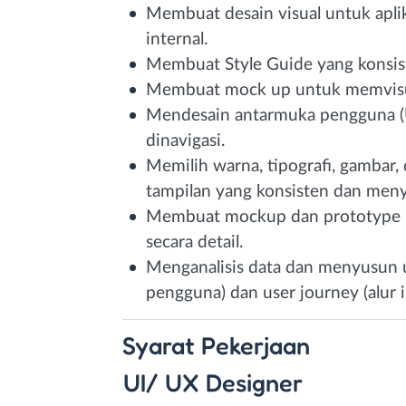
Membuat desain visual untuk aplik
internal.
Membuat Style Guide yang konsis
Membuat mock up untuk memvisual
Mendesain antarmuka pengguna (U
dinavigasi.
Memilih warna, tipografi, gambar,
tampilan yang konsisten dan men
Membuat mockup dan prototype in
secara detail.
Menganalisis data dan menyusun use
pengguna) dan user journey (alur
Syarat
Pekerjaan
UI/ UX Designer