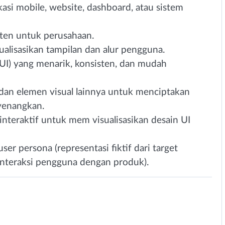
asi mobile, website, dashboard, atau sistem
ten untuk perusahaan.
isasikan tampilan dan alur pengguna.
I) yang menarik, konsisten, dan mudah
 dan elemen visual lainnya untuk menciptakan
yenangkan.
teraktif untuk mem visualisasikan desain UI
r persona (representasi fiktif dari target
 interaksi pengguna dengan produk).