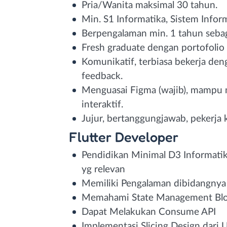
Pria/Wanita maksimal 30 tahun.
Min. S1 Informatika, Sistem Inform
Berpengalaman min. 1 tahun seba
Fresh graduate dengan portofolio
Komunikatif, terbiasa bekerja de
feedback.
Menguasai Figma (wajib), mampu 
interaktif.
Jujur, bertanggungjawab, pekerja ke
Flutter Developer
Pendidikan Minimal D3 Informatika
yg relevan
Memiliki Pengalaman dibidangnya
Memahami State Management Blo
Dapat Melakukan Consume API
Implementasi Slicing Design dari 