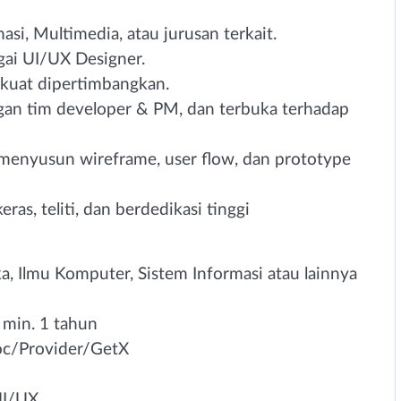
asi, Multimedia, atau jurusan terkait.
gai UI/UX Designer.
 kuat dipertimbangkan.
ngan tim developer & PM, dan terbuka terhadap
menyusun wireframe, user flow, dan prototype
ras, teliti, dan berdedikasi tinggi
, Ilmu Komputer, Sistem Informasi atau lainnya
 min. 1 tahun
c/Provider/GetX
UI/UX