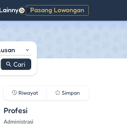
Lainnya
Pasang Lowongan
Gelap
lusan
Riwayat
Simpan
Profesi
Administrasi