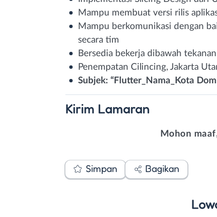
Mampu membuat versi rilis aplikas
Mampu berkomunikasi dengan bai
secara tim
Bersedia bekerja dibawah tekanan
Penempatan Cilincing, Jakarta Uta
Subjek: “Flutter_Nama_Kota Domis
Kirim
Lamaran
Mohon maaf,
Simpan
Bagikan
Low