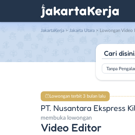
JakartaKerja
>
Jakarta Utara
> Lowongan Video Editor di PT. 
Tanpa Pengal
Lowongan terbit 3 bulan lalu
PT. Nusantara Ekspress Ki
membuka lowongan
Video Editor