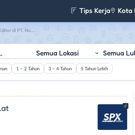
Tips Kerja
Kota 
Nusantara Ekspress Kilat
Semua Lokasi
Semua Lu
aman
1 – 2 Tahun
3 – 4 Tahun
5 Tahun Lebih
lat