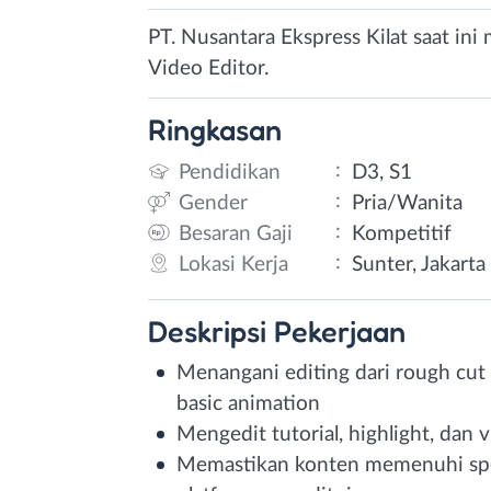
PT. Nusantara Ekspress Kilat saat in
Video Editor.
Ringkasan
:
Pendidikan
D3, S1
:
Gender
Pria/Wanita
:
Besaran Gaji
Kompetitif
:
Lokasi Kerja
Sunter, Jakarta
Deskripsi
Pekerjaan
Menangani editing dari rough cut t
basic animation
Mengedit tutorial, highlight, dan 
Memastikan konten memenuhi spesi