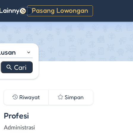
Lainnya
Pasang Lowongan
Gelap
lusan
Riwayat
Simpan
Profesi
Administrasi