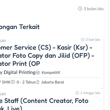
3 bulan lalu
ongan
Terkait
3 hari lalu
kan
mer Service (CS) - Kasir (Ksr) -
tor Foto Copy dan Jilid (OFP) -
tor Print (OP
y Digital Printing
Kompetitif
/ SMK
0 - 2 Tahun
Jakarta Barat
1 minggu lalu
kan
e Staff (Content Creator, Foto
k, Live)