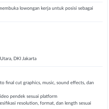
i membuka lowongan kerja untuk posisi sebagai
 Utara, DKI Jakarta
o final cut graphics, music, sound effects, dan
video pendek sesuai platform
fikasi resolution, format, dan length sesuai