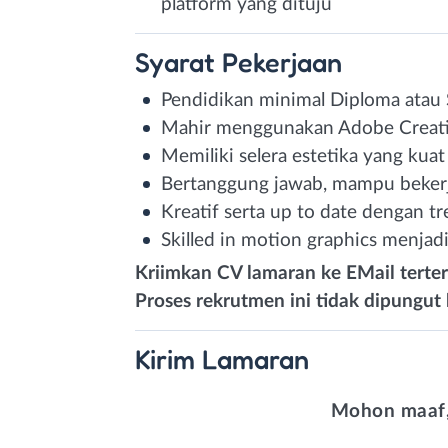
platform yang dituju
Syarat
Pekerjaan
Pendidikan minimal Diploma atau 
Mahir menggunakan Adobe Creative
Memiliki selera estetika yang kuat
Bertanggung jawab, mampu bekerja 
Kreatif serta up to date dengan tr
Skilled in motion graphics menjadi 
Kriimkan CV lamaran ke EMail terter
Proses rekrutmen ini tidak dipungut
Kirim
Lamaran
Mohon maaf,