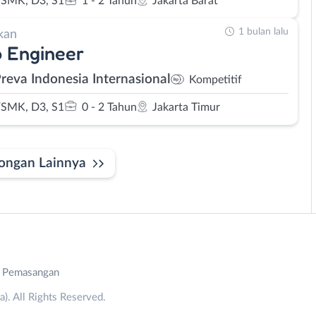
SMK, D3, S1
1 - 2 Tahun
Jakarta Barat
1 bulan lalu
kan
 Engineer
Preva Indonesia Internasional
Kompetitif
SMK, D3, S1
0 - 2 Tahun
Jakarta Timur
ongan Lainnya
n Pemasangan
. All Rights Reserved.