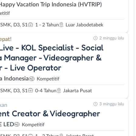
Happy Vacation Trip Indonesia (HVTRIP)
titif
SMK, D3, S1
1 - 2 Tahun
Luar Jabodetabek
2 minggu lalu
epat!
Live - KOL Specialist - Social
 Manager - Videographer &
r - Live Operator
a Indonesia
Kompetitif
SMK, D3, S1
0-4 Tahun
Jakarta Pusat
3 minggu lalu
kan
nt Creator & Videographer
E LED
Kompetitif