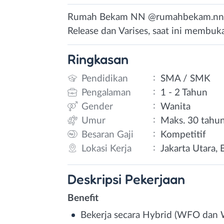
Rumah Bekam NN @rumahbekam.nn Sp
Release dan Varises, saat ini membuk
Ringkasan
:
Pendidikan
SMA / SMK
:
Pengalaman
1 - 2 Tahun
:
Gender
Wanita
:
Umur
Maks. 30 tahu
:
Besaran Gaji
Kompetitif
:
Lokasi Kerja
Jakarta Utara,
Deskripsi
Pekerjaan
Benefit
Bekerja secara Hybrid (WFO dan