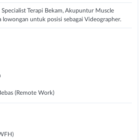
ecialist Terapi Bekam, Akupuntur Muscle
a lowongan untuk posisi sebagai Videographer.
n
 Bebas (Remote Work)
 WFH)