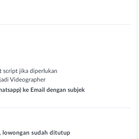
script jika diperlukan
adi Videographer
atsapp) ke Email dengan subjek
 lowongan sudah ditutup