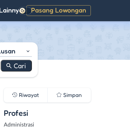
Lainnya
Pasang Lowongan
Gelap
lusan
Riwayat
Simpan
Profesi
Administrasi