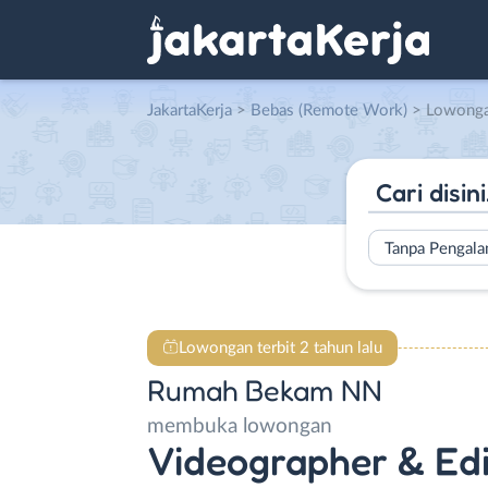
JakartaKerja
>
Bebas (Remote Work)
> Lowongan Videog
Tanpa Pengal
Lowongan terbit 2 tahun lalu
Rumah Bekam NN
membuka lowongan
Videographer & Edi