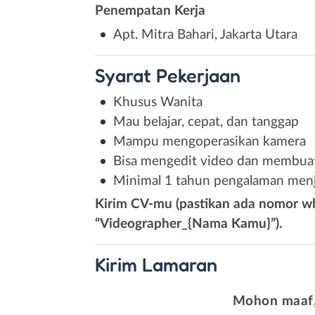
Penempatan Kerja
Apt. Mitra Bahari, Jakarta Utara
Syarat
Pekerjaan
Khusus Wanita
Mau belajar, cepat, dan tanggap
Mampu mengoperasikan kamera
Bisa mengedit video dan membuat 
Minimal 1 tahun pengalaman menj
Kirim CV-mu (pastikan ada nomor wh
“Videographer_{Nama Kamu}”).
Kirim
Lamaran
Mohon maaf,