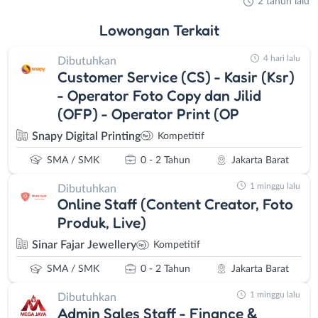
2 tahun lalu
Lowongan
Terkait
4 hari lalu
Dibutuhkan
Customer Service (CS) - Kasir (Ksr)
- Operator Foto Copy dan Jilid
(OFP) - Operator Print (OP
Snapy Digital Printing
Kompetitif
SMA / SMK
0 - 2 Tahun
Jakarta Barat
1 minggu lalu
Dibutuhkan
Online Staff (Content Creator, Foto
Produk, Live)
Sinar Fajar Jewellery
Kompetitif
SMA / SMK
0 - 2 Tahun
Jakarta Barat
1 minggu lalu
Dibutuhkan
Admin Sales Staff - Finance &