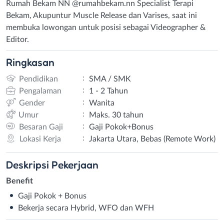
Rumah Bekam NN @rumahbekam.nn Specialist Terapi
Bekam, Akupuntur Muscle Release dan Varises, saat ini
membuka lowongan untuk posisi sebagai Videographer &
Editor.
Ringkasan
:
Pendidikan
SMA / SMK
:
Pengalaman
1 - 2 Tahun
:
Gender
Wanita
:
Umur
Maks. 30 tahun
:
Besaran Gaji
Gaji Pokok+Bonus
:
Lokasi Kerja
Jakarta Utara, Bebas (Remote Work)
Deskripsi
Pekerjaan
Benefit
Gaji Pokok + Bonus
Bekerja secara Hybrid, WFO dan WFH