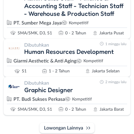
Accounting Staff - Technician Staff
- Warehouse & Production Staff
PT. Sumber Mega Jaya
Kompetitif
SMA/SMK, D3, S1
0 - 2 Tahun
Jakarta Pusat
1 minggu lalu
Dibutuhkan
Human Resources Development
Giarmi Aesthetic & Anti Aging
Kompetitif
S1
1 - 2 Tahun
Jakarta Selatan
2 minggu lalu
Dibutuhkan
Graphic Designer
PT. Budi Sukses Perkasa
Kompetitif
SMA/SMK, D3, S1
0 - 2 Tahun
Jakarta Barat
Lowongan Lainnya