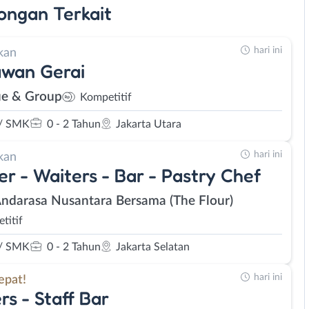
ongan
Terkait
hari ini
kan
awan Gerai
e & Group
Kompetitif
/ SMK
0 - 2 Tahun
Jakarta Utara
hari ini
kan
er - Waiters - Bar - Pastry Chef
Andarasa Nusantara Bersama (The Flour)
titif
/ SMK
0 - 2 Tahun
Jakarta Selatan
hari ini
epat!
rs - Staff Bar