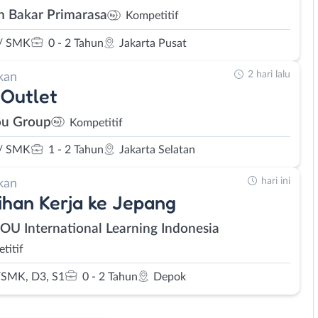
 Bakar Primarasa
Kompetitif
/ SMK
0 - 2 Tahun
Jakarta Pusat
2 hari lalu
kan
Outlet
u Group
Kompetitif
/ SMK
1 - 2 Tahun
Jakarta Selatan
hari ini
kan
ihan Kerja ke Jepang
SOU International Learning Indonesia
titif
SMK, D3, S1
0 - 2 Tahun
Depok