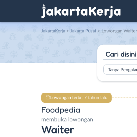
JakartaKerja
>
Jakarta Pusat
> Lowongan Waiter 
Tanpa Pengal
Lowongan terbit 7 tahun lalu
Foodpedia
membuka lowongan
Waiter