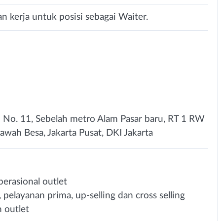
 kerja untuk posisi sebagai Waiter.
m No. 11, Sebelah metro Alam Pasar baru, RT 1 RW
Sawah Besa, Jakarta Pusat, DKI Jakarta
rasional outlet
elayanan prima, up-selling dan cross selling
 outlet