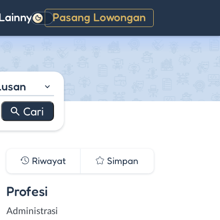
Lainnya
Pasang Lowongan
Gelap
lusan
Riwayat
Simpan
Profesi
Administrasi