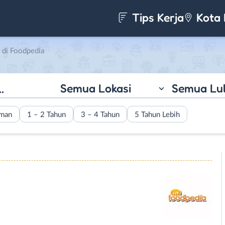
Tips Kerja
Kota 
di Foodpedia
Semua Lokasi
Semua Lu
aman
1 – 2 Tahun
3 – 4 Tahun
5 Tahun Lebih