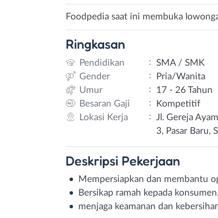
Foodpedia saat ini membuka lowongan
Ringkasan
:
Pendidikan
SMA / SMK
:
Gender
Pria/Wanita
:
Umur
17 - 26 Tahun
:
Besaran Gaji
Kompetitif
:
Lokasi Kerja
Jl. Gereja Aya
3, Pasar Baru, 
Deskripsi
Pekerjaan
Mempersiapkan dan membantu ope
Bersikap ramah kepada konsumen, p
menjaga keamanan dan kebersihan