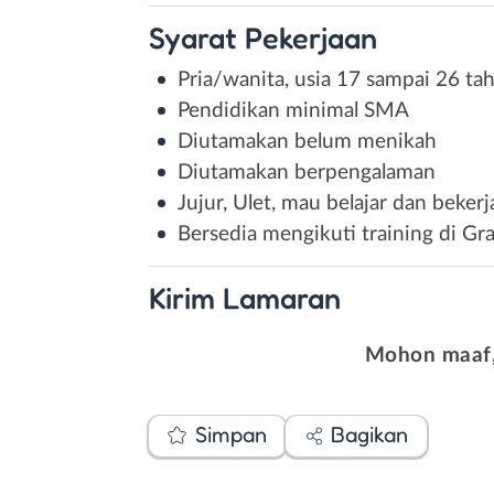
Syarat
Pekerjaan
Pria/wanita, usia 17 sampai 26 ta
Pendidikan minimal SMA
Diutamakan belum menikah
Diutamakan berpengalaman
Jujur, Ulet, mau belajar dan bekerj
Bersedia mengikuti training di G
Kirim
Lamaran
Mohon maaf,
Simpan
Bagikan