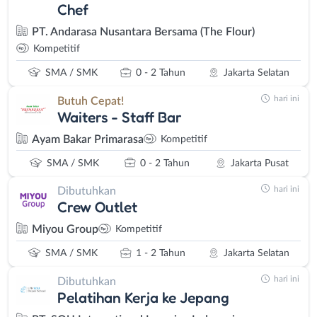
Chef
PT. Andarasa Nusantara Bersama (The Flour)
Kompetitif
SMA / SMK
0 - 2 Tahun
Jakarta Selatan
hari ini
Butuh Cepat!
Waiters - Staff Bar
Ayam Bakar Primarasa
Kompetitif
SMA / SMK
0 - 2 Tahun
Jakarta Pusat
hari ini
Dibutuhkan
Crew Outlet
Miyou Group
Kompetitif
SMA / SMK
1 - 2 Tahun
Jakarta Selatan
hari ini
Dibutuhkan
Pelatihan Kerja ke Jepang