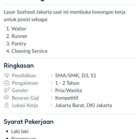
Layar Seafood Jakarta saat ini membuka lowongan kerja
untuk posisi sebagai
Waiter
Runner
Pantry
Cleaning Service
Ringkasan
:
Pendidikan
SMA/SMK, D3, S1
:
Pengalaman
1 - 2 Tahun
:
Gender
Pria/Wanita
:
Besaran Gaji
Kompetitif
:
Lokasi Kerja
Jakarta Barat, DKI Jakarta
Syarat
Pekerjaan
Laki laki
Perempuan