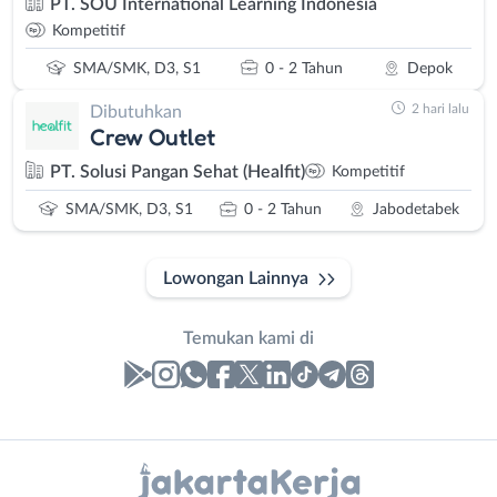
PT. SOU International Learning Indonesia
Kompetitif
SMA/SMK, D3, S1
0 - 2 Tahun
Depok
2 hari lalu
Dibutuhkan
Crew Outlet
PT. Solusi Pangan Sehat (Healfit)
Kompetitif
SMA/SMK, D3, S1
0 - 2 Tahun
Jabodetabek
Lowongan Lainnya
Temukan kami di
Laporan
Lowongan