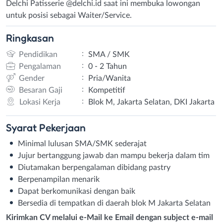
Delchi Patisserie @delchi.id saat ini membuka lowongan
untuk posisi sebagai Waiter/Service.
Ringkasan
:
Pendidikan
SMA / SMK
:
Pengalaman
0 - 2 Tahun
:
Gender
Pria/Wanita
:
Besaran Gaji
Kompetitif
:
Lokasi Kerja
Blok M, Jakarta Selatan, DKI Jakarta
Syarat
Pekerjaan
Minimal lulusan SMA/SMK sederajat
Jujur bertanggung jawab dan mampu bekerja dalam tim
Diutamakan berpengalaman dibidang pastry
Berpenampilan menarik
Dapat berkomunikasi dengan baik
Bersedia di tempatkan di daerah blok M Jakarta Selatan
Kirimkan CV melalui e-Mail ke Email dengan subject e-mail