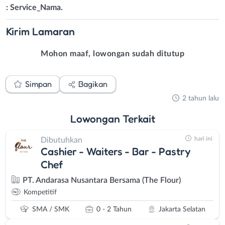
: Service_Nama.
Kirim
Lamaran
Mohon maaf, lowongan sudah ditutup
Simpan
Bagikan
2 tahun lalu
Lowongan
Terkait
hari ini
Dibutuhkan
Cashier - Waiters - Bar - Pastry
Chef
PT. Andarasa Nusantara Bersama (The Flour)
Kompetitif
SMA / SMK
0 - 2 Tahun
Jakarta Selatan