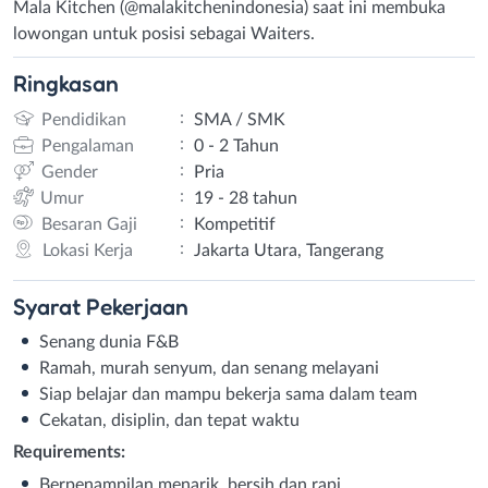
Mala Kitchen (@malakitchenindonesia) saat ini membuka
lowongan untuk posisi sebagai Waiters.
Ringkasan
:
Pendidikan
SMA / SMK
:
Pengalaman
0 - 2 Tahun
:
Gender
Pria
:
Umur
19 - 28 tahun
:
Besaran Gaji
Kompetitif
:
Lokasi Kerja
Jakarta Utara, Tangerang
Syarat
Pekerjaan
Senang dunia F&B
Ramah, murah senyum, dan senang melayani
Siap belajar dan mampu bekerja sama dalam team
Cekatan, disiplin, dan tepat waktu
Requirements:
Berpenampilan menarik, bersih dan rapi