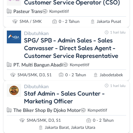
Customer Service Operator (CSO)
Pasteur Trans
Kompetitif
SMA / SMK
0 - 2 Tahun
Jakarta Pusat
1 hari lalu
Dibutuhkan
SPG/ SPB - Admin Sales - Sales
Canvasser - Direct Sales Agent -
Customer Service Representative
PT. Multi Bangun Abadi
Kompetitif
SMA/SMK, D3, S1
0 - 2 Tahun
Jabodetabek
1 hari lalu
Dibutuhkan
Staf Admin - Sales Counter -
Marketing Officer
The Biker Shop By Djoko Motor
Kompetitif
SMA/SMK, D3, S1
0 - 2 Tahun
Jakarta Barat, Jakarta Utara