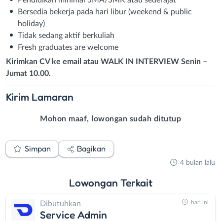
Bersedia bekerja pada hari libur (weekend & public
holiday)
Tidak sedang aktif berkuliah
Fresh graduates are welcome
Kirimkan CV ke email atau WALK IN INTERVIEW Senin –
Jumat 10.00.
Kirim
Lamaran
Mohon maaf, lowongan sudah ditutup
Simpan
Bagikan
4 bulan lalu
Lowongan
Terkait
hari ini
Dibutuhkan
Service Admin