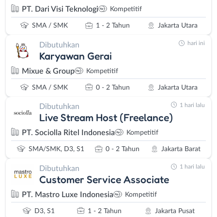
PT. Dari Visi Teknologi
Kompetitif
SMA / SMK
1 - 2 Tahun
Jakarta Utara
hari ini
Dibutuhkan
Karyawan Gerai
Mixue & Group
Kompetitif
SMA / SMK
0 - 2 Tahun
Jakarta Utara
1 hari lalu
Dibutuhkan
Live Stream Host (Freelance)
PT. Sociolla Ritel Indonesia
Kompetitif
SMA/SMK, D3, S1
0 - 2 Tahun
Jakarta Barat
1 hari lalu
Dibutuhkan
Customer Service Associate
PT. Mastro Luxe Indonesia
Kompetitif
D3, S1
1 - 2 Tahun
Jakarta Pusat