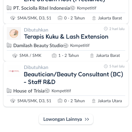
PT. Sociolla Ritel Indonesia
Kompetitif
SMA/SMK, D3, S1
0 - 2 Tahun
Jakarta Barat
2 hari lalu
Dibutuhkan
Terapis Kuku & Lash Extension
Damilash Beauty Studio
Kompetitif
SMA / SMK
1 - 2 Tahun
Jakarta Barat
5 hari lalu
Dibutuhkan
Beautician/Beauty Consultant (BC)
- Staff R&D
House of Trisia
Kompetitif
SMA/SMK, D3, S1
0 - 2 Tahun
Jakarta Utara
Lowongan Lainnya