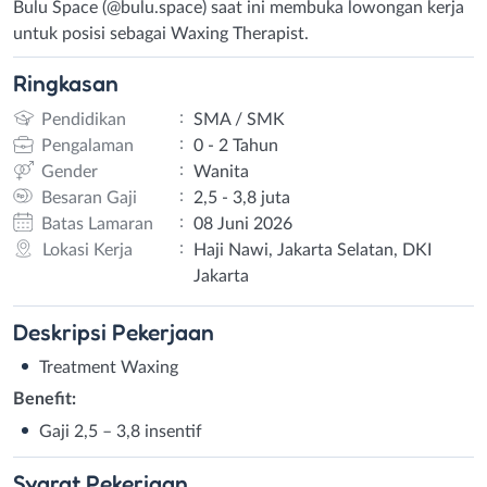
Bulu Space (@bulu.space) saat ini membuka lowongan kerja
untuk posisi sebagai Waxing Therapist.
Ringkasan
:
Pendidikan
SMA / SMK
:
Pengalaman
0 - 2 Tahun
:
Gender
Wanita
:
Besaran Gaji
2,5 - 3,8 juta
:
Batas Lamaran
08 Juni 2026
:
Lokasi Kerja
Haji Nawi, Jakarta Selatan, DKI
Jakarta
Deskripsi
Pekerjaan
Treatment Waxing
Benefit:
Gaji 2,5 – 3,8 insentif
Syarat
Pekerjaan