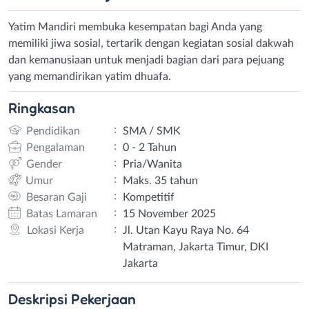
Yatim Mandiri membuka kesempatan bagi Anda yang
memiliki jiwa sosial, tertarik dengan kegiatan sosial dakwah
dan kemanusiaan untuk menjadi bagian dari para pejuang
yang memandirikan yatim dhuafa.
Ringkasan
:
Pendidikan
SMA / SMK
:
Pengalaman
0 - 2 Tahun
:
Gender
Pria/Wanita
:
Umur
Maks. 35 tahun
:
Besaran Gaji
Kompetitif
:
Batas Lamaran
15 November 2025
:
Lokasi Kerja
Jl. Utan Kayu Raya No. 64
Matraman, Jakarta Timur, DKI
Jakarta
Deskripsi
Pekerjaan