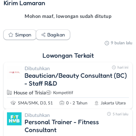
Kirim
Lamaran
Mohon maaf, lowongan sudah ditutup
Simpan
Bagikan
9 bulan lalu
Lowongan
Terkait
hari ini
Dibutuhkan
Beautician/Beauty Consultant (BC)
- Staff R&D
House of Trisia
Kompetitif
SMA/SMK, D3, S1
0 - 2 Tahun
Jakarta Utara
5 hari lalu
Dibutuhkan
Personal Trainer - Fitness
Consultant