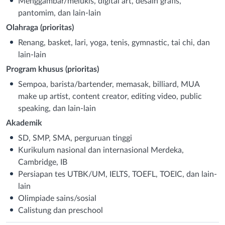
Menggambar/melukis, digital art, desain grafis,
pantomim, dan lain-lain
Olahraga (prioritas)
Renang, basket, lari, yoga, tenis, gymnastic, tai chi, dan
lain-lain
Program khusus (prioritas)
Sempoa, barista/bartender, memasak, billiard, MUA
make up artist, content creator, editing video, public
speaking, dan lain-lain
Akademik
SD, SMP, SMA, perguruan tinggi
Kurikulum nasional dan internasional Merdeka,
Cambridge, IB
Persiapan tes UTBK/UM, IELTS, TOEFL, TOEIC, dan lain-
lain
Olimpiade sains/sosial
Calistung dan preschool