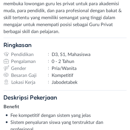
membuka lowongan guru les privat untuk para akademisi
muda, para pendidik, dan para profesional dengan bakat &
skill tertentu yang memiliki semangat yang tinggi dalam
mengajar untuk menempati posisi sebagai Guru Privat
berbagai skill dan pelajaran.
Ringkasan
:
Pendidikan
D3, S1, Mahasiswa
:
Pengalaman
0 - 2 Tahun
:
Gender
Pria/Wanita
:
Besaran Gaji
Kompetitif
:
Lokasi Kerja
Jabodetabek
Deskripsi
Pekerjaan
Benefit
Fee kompetitif dengan sistem yang jelas
Sistem penyaluran siswa yang terstruktur dan
profesional