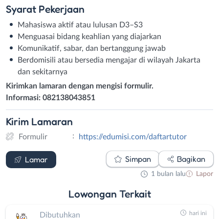
Syarat
Pekerjaan
Mahasiswa aktif atau lulusan D3–S3
Menguasai bidang keahlian yang diajarkan
Komunikatif, sabar, dan bertanggung jawab
Berdomisili atau bersedia mengajar di wilayah Jakarta
dan sekitarnya
Kirimkan lamaran dengan mengisi formulir.
Informasi: 082138043851
Kirim
Lamaran
:
Formulir
https://edumisi.com/daftartutor
Formulir
Simpan
Bagikan
Lamar
1 bulan lalu
Lapor
Lowongan
Terkait
hari ini
Dibutuhkan