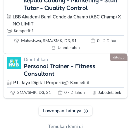
Tutor - Quality Control
LBB Akademi Bumi Cendekia Champ (ABC Champ) X
NO LIMIT
Kompetitif
Mahasiswa, SMA/SMK, D3, S1
0 - 2 Tahun
Jabodetabek
ditutup
Dibutuhkan
Personal Trainer - Fitness
Consultant
PT. Jaya Digital Properti
Kompetitif
SMA/SMK, D3, S1
0 - 2 Tahun
Jabodetabek
Lowongan Lainnya
Temukan kami di