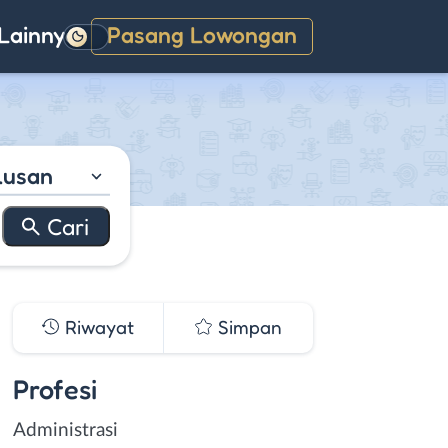
Lainnya
Pasang Lowongan
Gelap
lusan
Riwayat
Simpan
Profesi
Administrasi