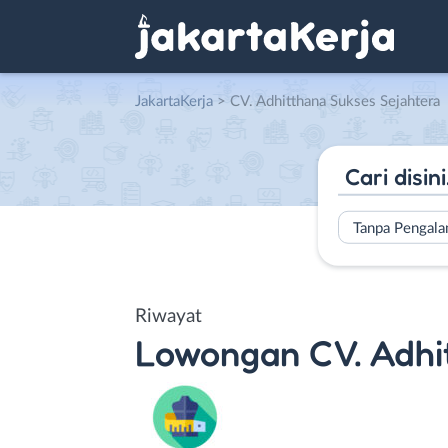
JakartaKerja
>
CV. Adhitthana Sukses Sejahtera
Tanpa Pengal
Riwayat
Lowongan
CV. Adhi