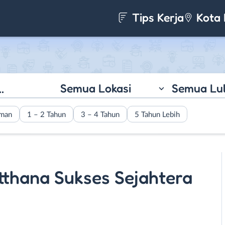
Tips Kerja
Kota 
Semua Lokasi
Semua Lu
aman
1 – 2 Tahun
3 – 4 Tahun
5 Tahun Lebih
tthana Sukses Sejahtera