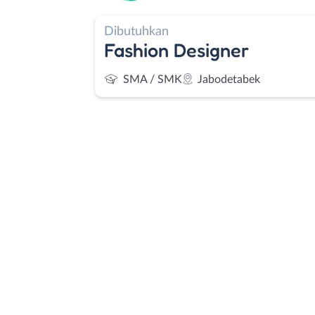
Dibutuhkan
Fashion Designer
SMA / SMK
Jabodetabek