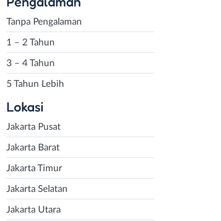
Pengalaman
Tanpa Pengalaman
1 – 2 Tahun
3 – 4 Tahun
5 Tahun Lebih
Lokasi
Jakarta Pusat
Jakarta Barat
Jakarta Timur
Jakarta Selatan
Instagram
WhatsApp
Jakarta Utara
X - Twitter
Telegram