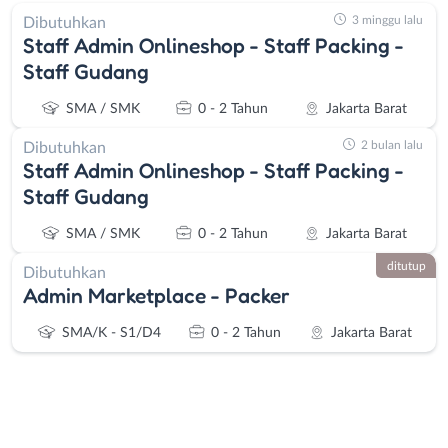
3 minggu lalu
Dibutuhkan
Staff Admin Onlineshop - Staff Packing -
Staff Gudang
SMA / SMK
0 - 2 Tahun
Jakarta Barat
2 bulan lalu
Dibutuhkan
Staff Admin Onlineshop - Staff Packing -
Staff Gudang
SMA / SMK
0 - 2 Tahun
Jakarta Barat
ditutup
Dibutuhkan
Admin Marketplace - Packer
SMA/K - S1/D4
0 - 2 Tahun
Jakarta Barat
Instagram
WhatsApp