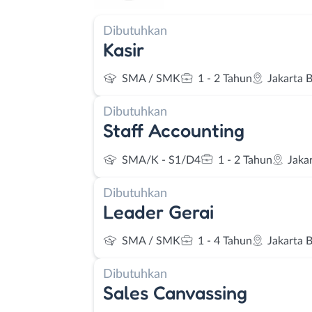
Dibutuhkan
Kasir
SMA / SMK
1 - 2 Tahun
Jakarta 
Dibutuhkan
Staff Accounting
SMA/K - S1/D4
1 - 2 Tahun
Jaka
Dibutuhkan
Leader Gerai
SMA / SMK
1 - 4 Tahun
Jakarta 
Dibutuhkan
Sales Canvassing