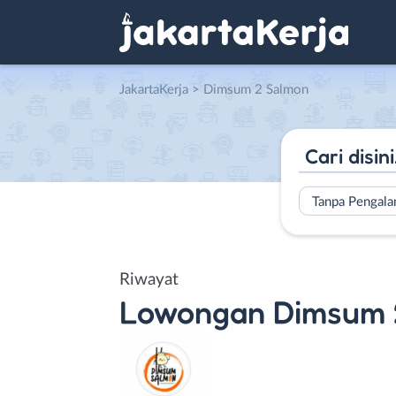
JakartaKerja
>
Dimsum 2 Salmon
Tanpa Pengal
Riwayat
Lowongan
Dimsum 