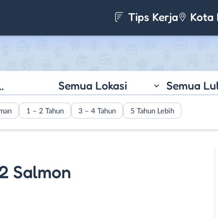
Tips Kerja
Kota 
Semua Lokasi
Semua Lu
aman
1 – 2 Tahun
3 – 4 Tahun
5 Tahun Lebih
2 Salmon