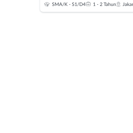
SMA/K - S1/D4
1 - 2 Tahun
Jaka