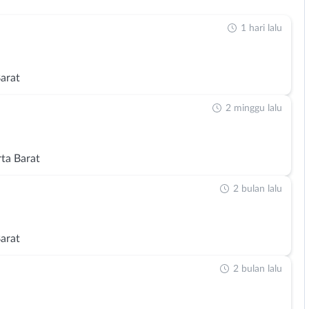
1 hari lalu
Barat
2 minggu lalu
rta Barat
2 bulan lalu
Barat
2 bulan lalu