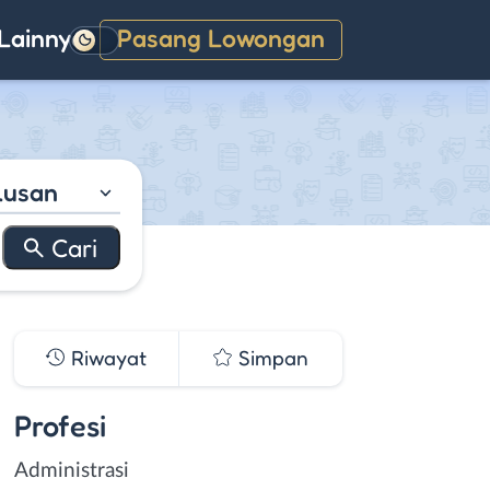
Lainnya
Pasang Lowongan
Gelap
lusan
Riwayat
Simpan
Profesi
Administrasi