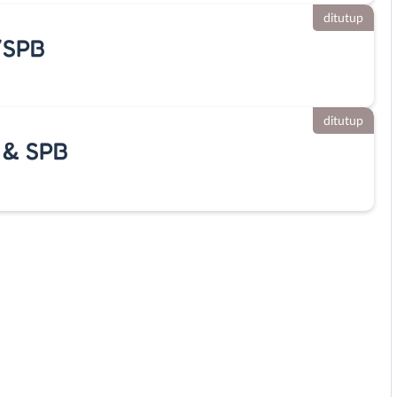
ditutup
/SPB
ditutup
 & SPB