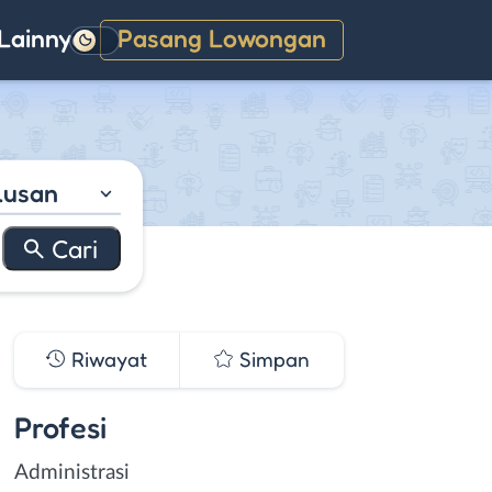
Lainnya
Pasang Lowongan
Gelap
lusan
Riwayat
Simpan
Profesi
Administrasi