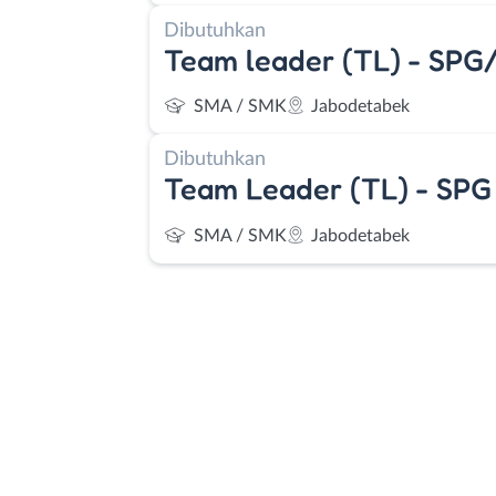
Dibutuhkan
Team leader (TL) - SPG
SMA / SMK
Jabodetabek
Dibutuhkan
Team Leader (TL) - SPG
SMA / SMK
Jabodetabek