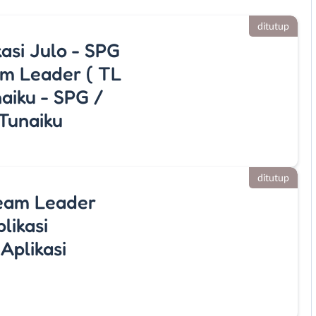
ditutup
asi Julo - SPG
am Leader ( TL
aiku - SPG /
Tunaiku
ditutup
eam Leader
likasi
Aplikasi