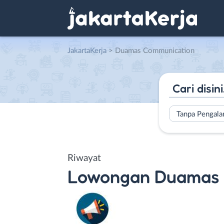
JakartaKerja
>
Duamas Communication
Tanpa Pengal
Riwayat
Lowongan
Duamas 