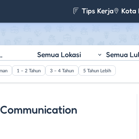
Tips Kerja
Kota 
Semua Lokasi
Semua Lu
aman
1 – 2 Tahun
3 – 4 Tahun
5 Tahun Lebih
Communication