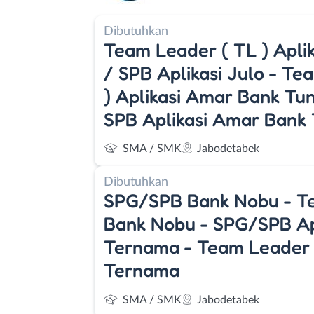
Dibutuhkan
Team Leader ( TL ) Aplik
/ SPB Aplikasi Julo - Te
) Aplikasi Amar Bank Tun
SPB Aplikasi Amar Bank 
SMA / SMK
Jabodetabek
Dibutuhkan
SPG/SPB Bank Nobu - T
Bank Nobu - SPG/SPB Ap
Ternama - Team Leader 
Ternama
SMA / SMK
Jabodetabek