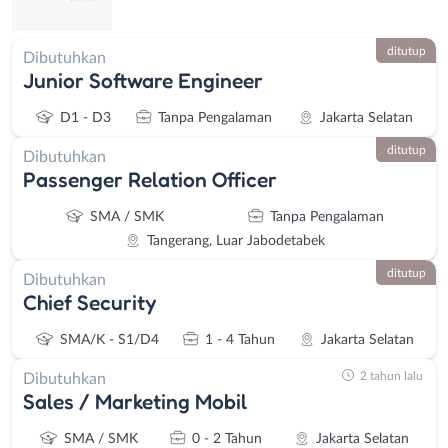
ditutup
Dibutuhkan
Junior Software Engineer
D1 - D3
Tanpa Pengalaman
Jakarta Selatan
ditutup
Dibutuhkan
Passenger Relation Officer
SMA / SMK
Tanpa Pengalaman
Tangerang, Luar Jabodetabek
ditutup
Dibutuhkan
Chief Security
SMA/K - S1/D4
1 - 4 Tahun
Jakarta Selatan
2 tahun lalu
Dibutuhkan
Sales / Marketing Mobil
SMA / SMK
0 - 2 Tahun
Jakarta Selatan